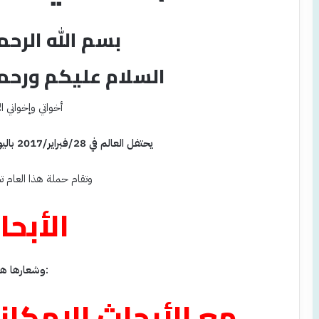
بسم الله الرحم
السلام عليكم ورحمة
أخواتي وإخواني ال
يحتفل العالم في 28/فبراير/2017 باليوم العالمي للأمراض النادرة
وتقام حملة هذا العام
الأبحا
وشعارها هو:
مع الأبحاث الإمكاني