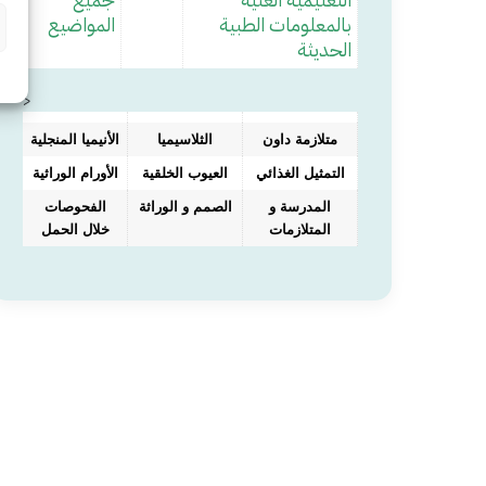
بالمعلومات الطبية
المواضيع
الحديثة
>
متلازمة داون
الثلاسيميا
الأنيميا المنجلية
التمثيل الغذائي
العيوب الخلقية
الأورام الوراثية
المدرسة و
الصمم و الوراثة
الفحوصات
المتلازمات
خلال الحمل