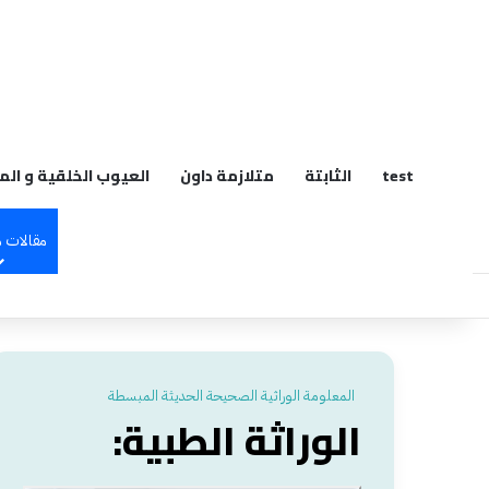
م
test
الثابتة
متلازمة داون
العيوب الخلقية و الم
مقالات 
المعلومة الوراثية الصحيحة الحديثة المبسطة
الوراثة الطبية: