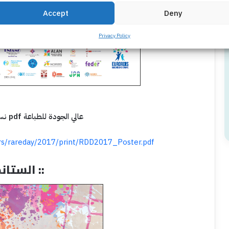
Accept
Deny
Privacy Policy
نسخة البوستر pdf عالي الجودة للطباعة
s/rareday/2017/print/RDD2017_Poster.pdf
:: الستاند ::