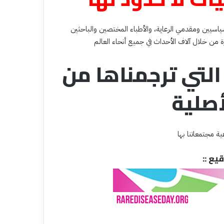
سيين ومقدمي الرعاية، والأطباء المختصين والباحثين
التي ترجمناها من
أصلية
ة مجتمعاتنا بها