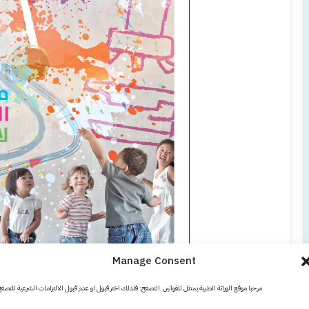
Manage Consent
مرحبا موقع الوراثة الطبية يمتثل للقوانين التصفح: فلذلك اختر قبول او عدم قبول الالتزامات الشرعية للتصف