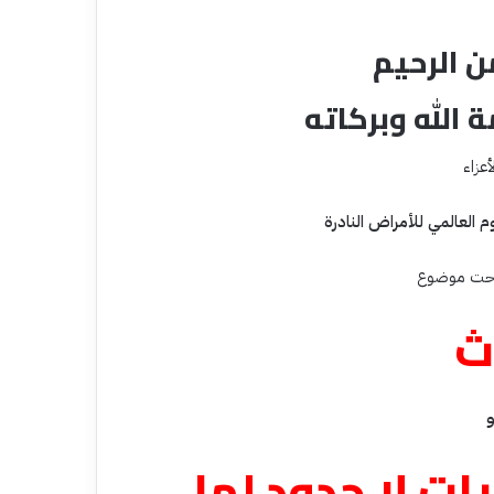
ن الرحيم
 الله وبركاته
أعزاء
 تحت موضوع
ث
ات لا حدود لها