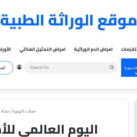
وقع الوراثة الطبية
تلازمات
امراض الدم الوراثية
امراض التمثيل الغذائي
الأورا
Log In
Search
مشهورة
الم
for
حملات التوعية
/
حملة ا
اليوم العالمي للأمرا