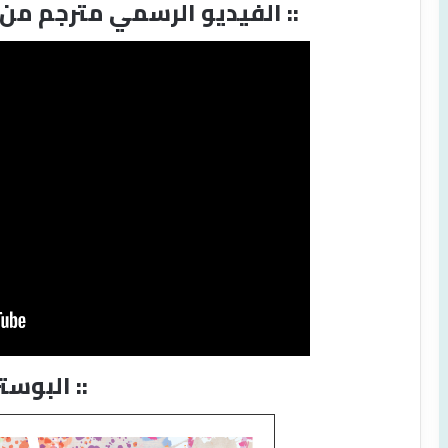
:: الفيديو الرسمي مترجم من موقع الوراثة الطبية ::
:: البوستر ::