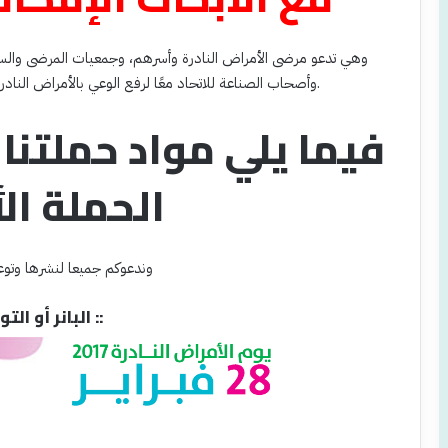
وهي تدعو مرضى الأمراض النادرة وأسرهم، وجمعيات المرضى والسيا
وأصحاب الصناعة للاتحاد معًا لرفع الوعي بالأمراض النادرة من خلال آلاف الأحداث في جميع أنحاء العالم.
فيما يلي مواد حملتنا 
الحملة ال
وندعوكم جميعا لنشرها وتوعي
:: البانر أو التوقيع ::