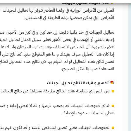
ماذا تفيدنا تحاليل الجينات
القليل من الأمراض الوراثية في وقتنا الحاضر تتوفر لها تحاليل للجينات. 
الأمراض التي يمكن فحصها بهذه الطريقة في المستقبل.
تحاليل الجينات في حد ذاتها دقيقة إلى حد كبير. و في كثير من الأحيا
إجابة بالنفي أو الإيجاب في بعض الأمور فعلى سبيل المثال تحاليل الجينا
تعني بالضرورة أن الشخص لا محالة سوف يصاب بالسرطان.ولذلك عليك
إذا كان هذا التحليل سوف يفيدك و ما هو المتوقع منها. كما نلح على أ
تفسير نتائج هذه التحاليل لو تم القيام بها لان نتائج هذه التحاليل تح
الاستفادة منها بالشكل الصحيح.
تفسير و قراءة نتائج تحليل الجينات
من الضروري معاملة هذه النتائج بطريقة مختلفة عن نتائج التحاليل 
نتائج فحوصات الجينات قد يصعب فهمها و قد لا تعطي إجابة واضحة 
تعطي احتمالات حدوث الإصابة.
لفحوصات الجينات معاني تتعدى الشخص نفسه و قد تكون تهم بقية