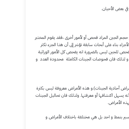
جم الجين المراد فحص أو لأمور أخرى ،فقد يقوم المختبر
زاء بناء على أبحاث سابقة تؤشر إلى أن هذا الجزء تكثر
“بفحص للجين ليس بالضرورة انه يفحص كل الأمور الوراثية
 و لذلك فان فحوصات الجينات الكاملة محدودة العدد و
ي احد الجينات(أمراض أحادية الجينات).و هذه الأمراض معروفة ليس بكثرة
لأنه يسهل اكتشافها أو معرفتها. ولذلك فان تحاليل الجينات
هذه الأمراض.
تسير بنمط و احد بل هي مختلفة باختلاف الأمراض و