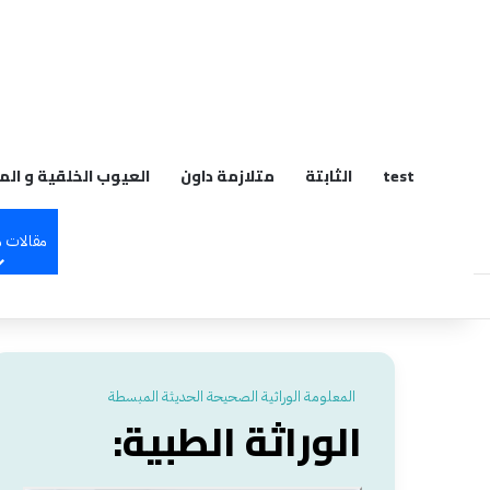
م
test
الثابتة
متلازمة داون
العيوب الخلقية و الم
مقالات 
المعلومة الوراثية الصحيحة الحديثة المبسطة
الوراثة الطبية: