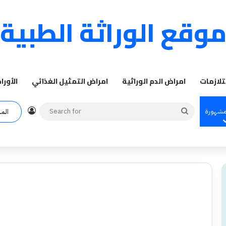
وقع الوراثة الطبية
تلازمات
امراض الدم الوراثية
امراض التمثيل الغذائي
الأورا
Log In
Search
مشهورة
الم
for