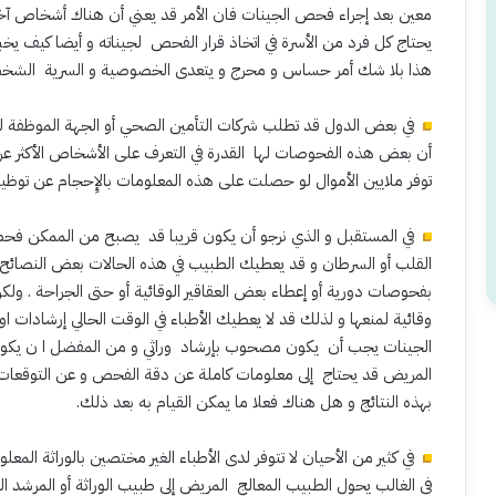
معين بعد إجراء فحص الجينات فان الأمر قد يعني أن هناك أشخاص آخر
يحتاج كل فرد من الأسرة في اتخاذ قرار الفحص لجيناته و أيضا كيف يخب
هذا بلا شك أمر حساس و محرج و يتعدى الخصوصية و السرية الشخص
في بعض الدول قد تطلب شركات التأمين الصحي أو الجهة الموظفة ل
أن بعض هذه الفحوصات لها القدرة في التعرف على الأشخاص الأكثر ع
توفر ملايين الأموال لو حصلت على هذه المعلومات بالإِحجام عن توظي
في المستقبل و الذي نرجو أن يكون قريبا قد يصبح من الممكن فحص
القلب أو السرطان و قد يعطيك الطبيب في هذه الحالات بعض النصائح و 
بفحوصات دورية أو إعطاء بعض العقاقير الوقائية أو حتى الجراحة . ولك
وقائية لمنعها و لذلك قد لا يعطيك الأطباء في الوقت الحالي إرشادا
الجينات يجب أن يكون مصحوب بإرشاد وراثي و من المفضل ا ن يكون 
المريض قد يحتاج إلى معلومات كاملة عن دقة الفحص و عن التوقعات 
بهذه النتائج و هل هناك فعلا ما يمكن القيام به بعد ذلك.
في كثير من الأحيان لا تتوفر لدى الأطباء الغير مختصين بالوراثة المع
في الغالب يحول الطبيب المعالج المريض إلى طبيب الوراثة أو المرشد الور