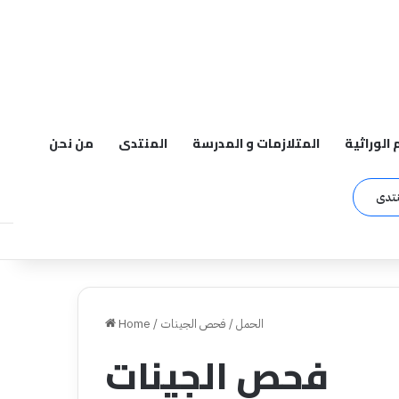
م الوراثية
المتلازمات و المدرسة
المنتدى
من نحن
نتدى
الحمل
/
فحص الجينات
/
Home
فحص الجينات