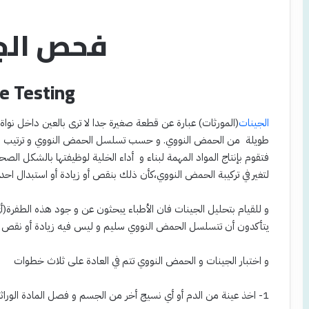
فحص الج
e Testing
الجينات
(المورثات) عبارة عن قطعة صغيرة جدا لا ترى بالعين داخل نواة
طويلة من الحمض النووي. و حسب تسلسل الحمض النووي و ترتيب الأحم
فتقوم بإنتاج المواد المهمة لبناء و أداء الخلية لوظيفتها بالشكل الصح
لتغير في تركيبة الحمض النووي،كأن ذلك بنقص أو زيادة أو استبدال اح
و للقيام بتحليل الجينات فان الأطباء يبحثون عن و جود هذه الطفرة(أي
يتأكدون أن تتسلسل الحمض النووي سليم و ليس فيه زيادة أو نقص أو
و اختبار الجينات و الحمض النووي تتم في العادة على ثلاث خطوات
1- اخذ عينة من الدم أو أي نسيج أخر من الجسم و فصل المادة الوراثية منه.