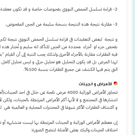
2- قراءة تسلسل الحمض النووي بفحوصات خاصة و قد تكون معقدة في بعض الأحيان.
3- مقارنة نتيجة هذه النتيجة بنسخة سليمة من الجين المفحوص.
و نتيجة لبعض التعقيدات في قراءة تسلسل الحمض النووي نتيجة لكبر ح
بفحص جزء او أجزاء محددة من الجين للتأكد انه سليم و تُختار هذه الأج
فيه الطفرات مقارنة بالأجزاء الأخرى.ولذلك يجب التنبه إلى أن القيام 
لهذا المرض بل قد يكون التحليل هو تحليل جزئي و ليس تحليل كامل.
التي يتم فيها الكشف عن جميع الطفرات بنسبة 100%.
الأمراض و الجينات
تتجاوز الأمراض الوراثية 4000 مرض ناتجة عن خلل ف
انتشارها في المجتمع و لا لأنها أكثر الأمراض المرتبطة بالجينات، ولكن 
و اكتشاف الطفرات الأكثر شيوعا في المختبرات المحلية و العالمية هي ل
إن معظم الأمراض الوراثية و الجينات المرتبطة بها ليست متشابهه أو 
اختلاف الجينات.واليك بعض الأمثلة لتتضح الصورة: