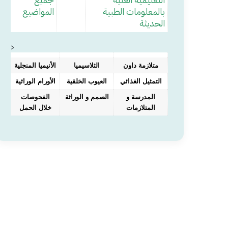
بالمعلومات الطبية
المواضيع
الحديثة
>
متلازمة داون
الثلاسيميا
الأنيميا المنجلية
التمثيل الغذائي
العيوب الخلقية
الأورام الوراثية
المدرسة و
الصمم و الوراثة
الفحوصات
المتلازمات
خلال الحمل