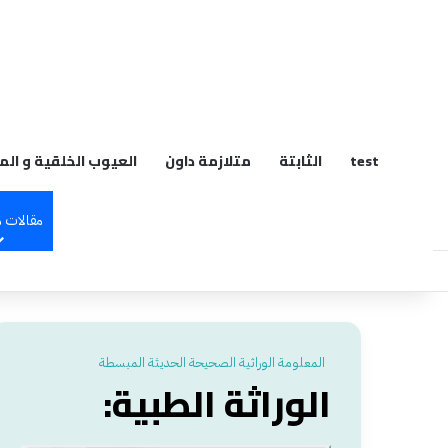
م
test
الثابتة
متلازمة داون
العيوب الخلقية و الم
مقالات 
المعلومة الوراثية الصحيحة الحديثة المبسطة
الوراثة الطبية: