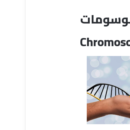
وسومات
Chromoso