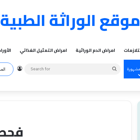
وقع الوراثة الطبية
تلازمات
امراض الدم الوراثية
امراض التمثيل الغذائي
الأورا
Log In
Search
مشهورة
الم
for
فحص