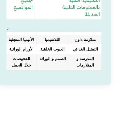
بالمعلومات الطبية
المواضيع
الحديثة
>
متلازمة داون
الثلاسيميا
الأنيميا المنجلية
التمثيل الغذائي
العيوب الخلقية
الأورام الوراثية
المدرسة و
الصمم و الوراثة
الفحوصات
المتلازمات
خلال الحمل