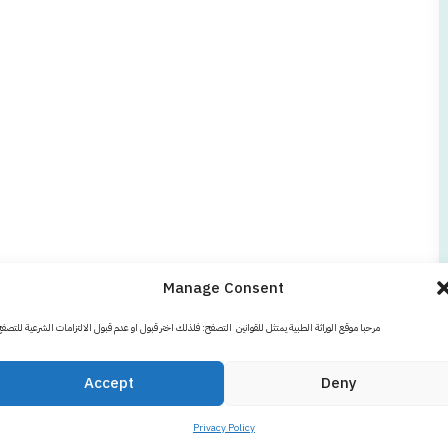
Manage Consent
مرحبا موقع الوراثة الطبية يمتثل للقوانين التصفح: فلذلك اختر قبول او عدم قبول الالتزامات الشرعية للتصف
Accept
Deny
Privacy Policy