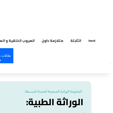
م
test
الثابتة
متلازمة داون
العيوب الخلقية و الم
مقالات 
المعلومة الوراثية الصحيحة الحديثة المبسطة
الوراثة الطبية: