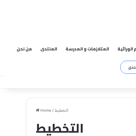
م الوراثية
المتلازمات و المدرسة
المنتدى
من نحن
نتدى
التخطيط
/
Home
التخطيط