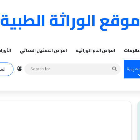
وقع الوراثة الطبية
تلازمات
امراض الدم الوراثية
امراض التمثيل الغذائي
الأورا
Log In
Search
مشهورة
الم
for