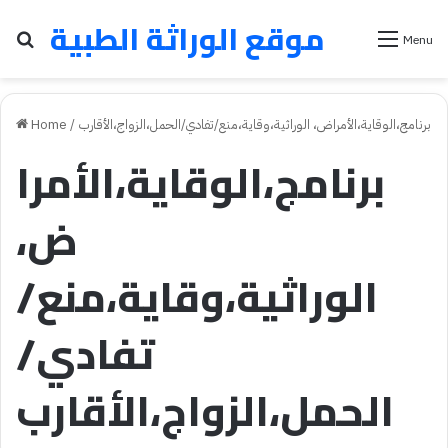
موقع الوراثة الطبية
Search for
Menu
برنامج،الوقاية،الأمراض، الوراثية،وقاية،منع/تفادي/الحمل،الزواج،الأقارب
/
Home
برنامج،الوقاية،الأمرا
ض،
الوراثية،وقاية،منع/
تفادي/
الحمل،الزواج،الأقارب