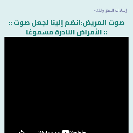
إرشادات النطق واللغة
:: صوت المريض:انضم إلينا لجعل صوت
الأمراض النادرة مسموعًا ::