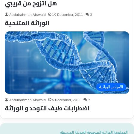
هل اتزوج من قريبي
Abdulrahman Alswaid
19 December, 2011
3
الوراثة المتنحية
الأمراض الوراثية
Abdulrahman Alswaid
5 December, 2011
7
اضطرابات طيف التوحد و الوراثة
المعلومة الوراثية الصحيحة الحديثة المبسطة