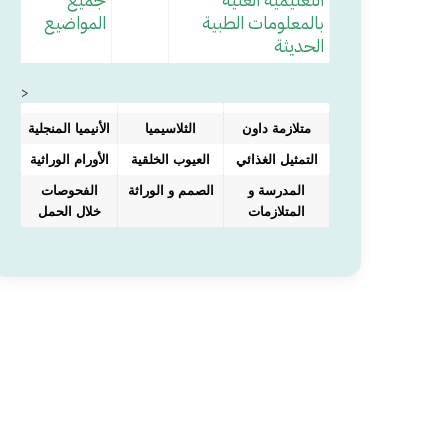
بالمعلومات الطبية
المواضيع
الحديثة
>
متلازمة داون
الثلاسيميا
الأنيميا المنجلية
التمثيل الغذائي
العيوب الخلقية
الأورام الوراثية
المدرسة و
الصمم و الوراثة
الفحوصات
المتلازمات
خلال الحمل