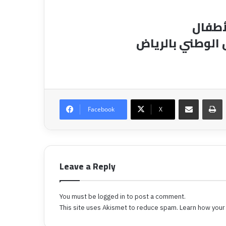
أطفال
 الوطني بالرياض
Share via Email
P
Facebook
X
Leave a Reply
You must be
logged in
to post a comment.
This site uses Akismet to reduce spam.
Learn how your