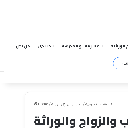
م الوراثية
المتلازمات و المدرسة
المنتدى
من نحن
نتدى
الحب والزواج والوراثة!
الصفحة التعليمية
/
/
Home