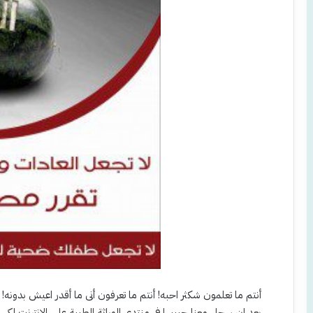
أنتم ما تعلمون شكثر احبه! أنتم ما تعرفون أنى ما أقدر اعيش بدونه! 
بعد ان سجل معنا حبيبها في منتدى الوراثة الطبية على الانترنت ل