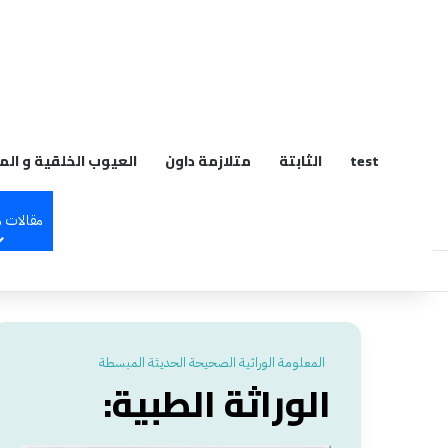
م
test
الثابتة
متلازمة داون
العيوب الخلقية و الم
مقالات 
المعلومة الوراثية الصحيحة الحديثة المبسطة
الوراثة الطبية: