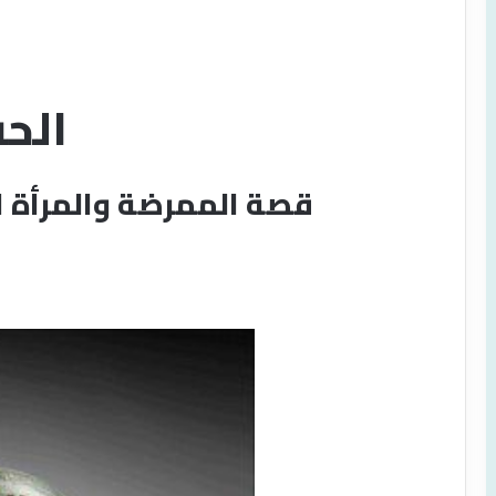
الحب
قصة الممرضة والمرأة ا