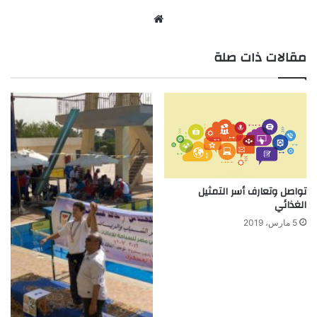
موقع
الويب
مقالات ذات صلة
تواصل وتعارف أسر التمثيل
الغذائي
5 مارس، 2019