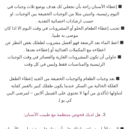
■ إعطاء الأسنان راحة بأن تجعلي لك هدف بوضع ثلاث وجبات في
اليوم رئيسية، واثنيتن مثلا من الوجبات الخفيفة بين الوجبات. او
حسب ارشادات اخصائية التغذية .
■ تجنب إعطاء الطعام الحلو أو المشروبات في وقت النوم الا اذا كان
موصى به طبيا.
■ اعط الماء بعد الرضعة فهو أفضل مشروب لطفلك بغض النظر عن
اعطاءه مع المكملات الغذائية أو إعطاءه بعدها .
■ حاولي أن تكون المشروبات الغازية والعصائر في وقت الوجبات
الرئيسية والمناسبات فقط وليس في كل وقت
■ بعد وجبات الطعام والوجبات الخفيفة من الجيد إعطاء الطفل
العلكة الخالية من السكر عندما يكون طفلك كبير بالعمر كفاية
لتناولها (تأكدي من أنها لا تحتوي على الفينيل ألانين – لمرضى البي
كي يو ).
3
. هل لديك فحوص منتظمة مع طبيب الأسنان:
■ المرة الأولى تساعد طفلك على أن يعتاد على رؤية طبيب الأسنان