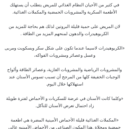
في كثير من الأحيان النظام الغذائي للمريض يتطلب أن يستهلك
الأطعمة السكرية والمشروبات الحمضية والمكملات الغذائية.
لان المريض على حمية قليلة البروتين لذلك هم بحاجة للمزيد من
الكربوهيدرات والدهون لمنحهم المزيد من الطاقة .
«الكربوهيدرات لاسيما عندما تكون على شكل سكر وبسكويت ومربى
وعسل وعصائر ومشروبات الفواكه،
والمشروبات الرياضية والمشروبات الغازية، وعصائر الطاقة وألواح
الوجبات الخفيفة كلها من المرجح أن تسبب تسوس الأسنان عند
استهلاكها خلال اليوم.
«وكلما كانت الأسنان في عرضة للسكريات و الأحماض لفترة طويلة
زاد احتمال تعرض الأسنان للتآكل.
«المكملات الغذائية قليلة الأحماض الأمينية المضرة هي اطعمة
حمضية ومحلاة .هذا المكون الصناعي من الأحماض الأمينيه عالي