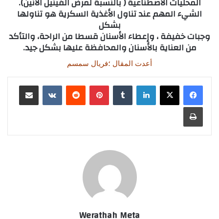
المحليات الاصطناعية ( بالنسبة لمرض الفينيل الانين).
الشيء المهم عند تناول الأغذية السكرية هو تناولها
بشكل
وجبات خفيفة ، وإعطاء الأسنان قسطا من الراحة، والتأكد
من العناية بالأسنان والمحافظة عليها بشكل جيد.
أعدت المقال ؛فريال سمسم
لينكدإن
بينتيريست
مشاركة عبر البريد
طباعة
Werathah Meta