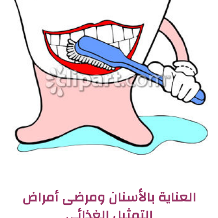
العناية بالأسنان ومرضى أمراض
التمثيل الغذائي