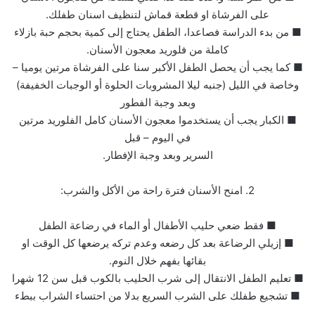
على الفرشاة او قطعة قماش لتنظيف اسنان طفلك.
■ من بدء الدراسة فصاعدا، الطفل يحتاج إلى كمية بحجم حبة بازلاء
كاملة من فلوريد معجون الأسنان.
■ كما يجب أن يحصل الطفل الأكبر سنا على الفرشاة مرتين يوميا –
وخاصة في الليل (جنبه ليلا المشروبات الحلوة أو الوجبات الخفيفة)
وبعد وجبة الفطور
■ الكبار يجب أن يستخدموا معجون الأسنان كامل الفلوريد مرتين
في اليوم – قبل
السرير وبعد وجبة الإفطار.
2. امنح الأسنان فترة راحة من الأكل والشرب:
■ فقط ضعي حليب الأطفال أو الماء في رضاعة الطفل
■ إزيلي الرضاعة بعد كل رضعه وعدم تركه يرضعها كل الوقت او
بقائها بفهم خلال النوم.
■ تعليم الطفل الانتقال إلى شرب الحليب بالكوب قبل سن 12 شهرا
■ تشجيع طفلك على الشرب السريع بدلا من احتساء الشراب ببطء