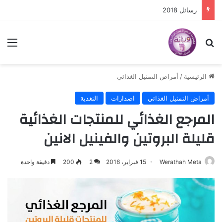
رسائل 2018
بحث عن
الق
الرئيسية
/
أمراض التمثيل الغذائي
أمراض التمثيل الغذائي
اصدارات
التغذية
المرجع الغذائي للمنتجات الغذائية
قليلة البروتين والفينيل الانين
Werathah Meta
15 فبراير، 2016
2
200
دقيقة واحدة