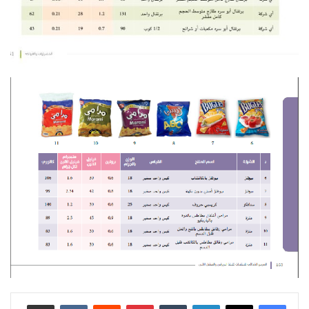
لينكدإن
بينتيريست
مشاركة عبر البريد