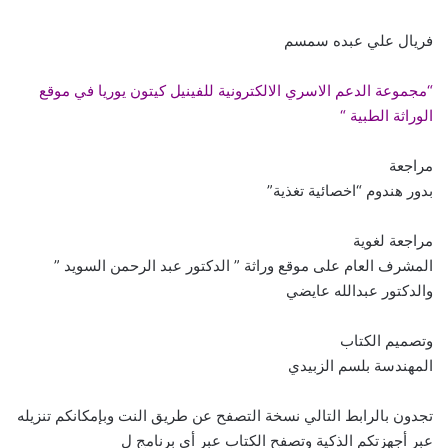
فريال علي عبده سمسم
“مجموعة الدعم الاسري الالكترونية للفينيل كيتون يوريا في موقع
الوراثة الطبية “
مراجعة
بدور هندوم “اخصائية تغذية”
مراجعة لغوية
المشرف العام على موقع وراثة ” الدكتور عبد الرحمن السويد ”
والدكتور عبدالله عايضي
وتصميم الكتاب
المهندسة بلسم الزبيدي
تجدون بالرابط التالي نسخة التصفح عن طريق النت وبإمكانكم تنزيله
عبر أجهزتكم الذكية وتصفح الكتاب عبر أي برنامج ل