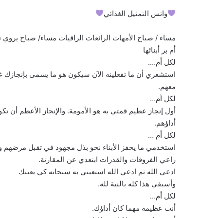
واتس التمثيل الغذائي
مساء / صباح الأمهات الرائعات الراقيات مساء/ صباح يروي 
أم بر أبنائها
لكل أم….
استشعري أن ما تفعلينه الآن سيكون هو ما يسمى بإنجازك غد
معهم.
لكل أم…
أول إنجاز عظيم قمتي به هو الأمومة. والإنجاز الأعظم أن تك
أداؤهم.
لكل أم …
استخدمي ما يحفز الأبناء نحو بذل مجهود في تقبل مرضهم و
راعي الفروقات والقدرات ابتعدي عن المقارنة.
ادعي الله ثم ادعي الله استعيني به سبحانه كي يعينك
وأسبقي هذا كله بالنية لله.
لكل أم…
أنت عظيمة مهما كان أداؤك.