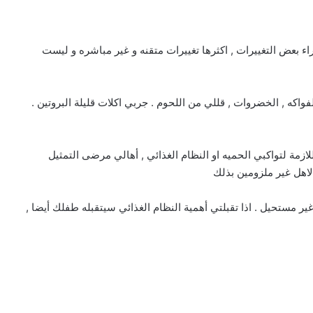
راء بعض التغييرات , اكثرها تغييرات متقنه و غير مباشره و ليست
واكه , الخضروات , قللي من اللحوم . جربي اكلات قليلة البروتين .
مة لتواكبي الحميه او النظام الغذائي , أهالي مرضى التمثيل
اهل غير ملزومين بذلك
ير مستحيل . اذا تقبلتي أهمية النظام الغذائي سيتقبله طفلك أيضا ,