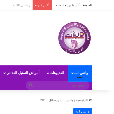
الجمعة, أغسطس 7 2026
أخبار عاجلة
رسائل 2017
واتس اب
الفديوهات
أمراض التمثيل الغذائي
بحث
عن
الرئيسية
/
واتس اب
/
رسائل 2015
واتس اب