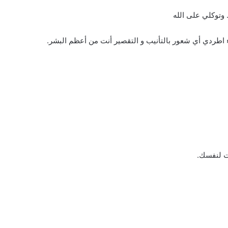
وتوكلي على الله
ء اطردي أي شعور بالتأنيب و التقصير أنت من أعظم البشر.
ت لنفسك.