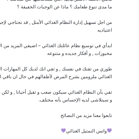
ما مدى تنوع طعامك ؟ ماذا عن الوجبات الخفيفة ؟
من اجل تسهيل إدارة النظام الغذائي الأمثل , قد تحتاجي لإج
اعتياديه
ابدأي في توسيع نظام عائلتك الغذائي – اضيفي المزيد من الف
مخبوزات , و أفكار جديده و متنوعه
طوري من ثقتك في نفسك , و ثقي انك لديك كل المهارات اللاز
الغذائي ملزومين بشرح المرض لأطفالهم في حال ان باقي ال
ثقي بأن النظام الغذائي سيكون صعب و ثقيل أحيانا , و لكن غ
و سيتلاشى لديه الإحساس بأنه مختلف.
تابعوا معنا مزيد من النصائح
واتس التمثيل الغذائي