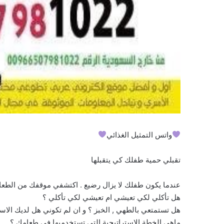
واتس التمثيل الغذائي
تقبلي حمية طفلك كي يتقبلها
عندما يكون طفلك لا يزال رضيع . اكتشفي موقفك من الطعا
هل تأكلي لكي تعيشي ام تعيشي لكي تأكلي ؟
هل تستمتعي بالطهي , الخبز ؟ و ان لم تكوني هل لديك الاستع
ماهي الخطة الاستراتيجية التي تستخدميها في طعامك ؟