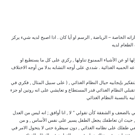
ه الخاصة – الرياضة , الرسم او أيا كان . اذا اصبح لديه شيء يركز
الطعام لديه
ها او عن الأشياء الممنوع تناولها , ركزي على كل ما يستطيع او
باعه الحميه الغذائية . شددي على أوجه التشابه بدلا من أوجه الاختلاف
ير بإيجابيه حيال النظام الغذائي , ( على سبيل المثال , فكري في
تقبلي النظام الغذائي قدر المستطاع و تعايشي على انه روتين او جزء
 بالنسبة النظام الغذائي
لضعف و الشفقة كأن تقولي ” لا , انا أوافق ; انه ليس من العدل
 , حيث ان تعاطفك يجعل الطفل يسير على نفس الأساس , و من
طفلك على نظامه الغذائي , دون سيطرة حتى لا يتحول الامر في