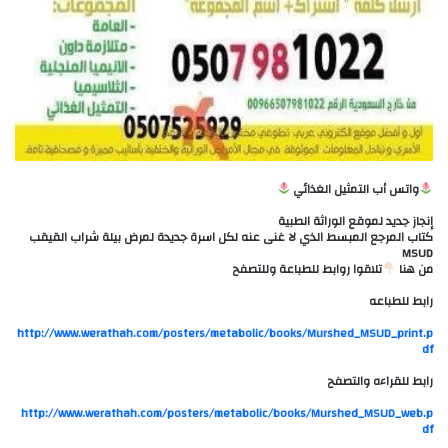
واتس أب التمثيل الغذائي
إنجاز جديد لموقع الوراثة الطبية
كتاب المرجع المبسط الذي لا غنى عنه لكل اسرة جديدة لمرض بيلة شراب القيقب
MSUD
من هنا
تلاقوا روابط للطباعة وللتصفح
رابط للطباعه
http://www.werathah.com/posters/metabolic/books/Murshed_MSUD_print.p
df
رابط للقراءه والتصفح
http://www.werathah.com/posters/metabolic/books/Murshed_MSUD_web.p
df