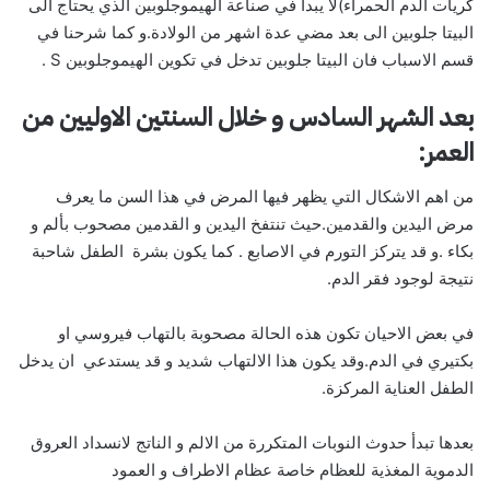
كريات الدم الحمراء)لا يبدأ في صناعة الهيموجلوبين الذي يحتاج الى
البيتا جلوبين الى بعد مضي عدة اشهر من الولادة.و كما شرحنا في
قسم الاسباب فان البيتا جلوبين تدخل في تكوين الهيموجلوبين S .
بعد الشهر السادس و خلال السنتين الاوليين من
العمر:
من اهم الاشكال التي يظهر فيها المرض في هذا السن ما يعرف
مرض اليدين والقدمين.حيث تنتفخ اليدين و القدمين مصحوب بألم و
بكاء .و قد يتركز التورم في الاصابع . كما يكون بشرة الطفل شاحبة
نتيجة لوجود فقر الدم.
في بعض الاحيان تكون هذه الحالة مصحوبة بالتهاب فيروسي او
بكتيري في الدم.وقد يكون هذا الالتهاب شديد و قد يستدعي ان يدخل
الطفل العناية المركزة.
بعدها تبدأ حدوث النوبات المتكررة من الالم و الناتج لانسداد العروق
الدموية المغذية للعظام خاصة عظام الاطراف و العمود