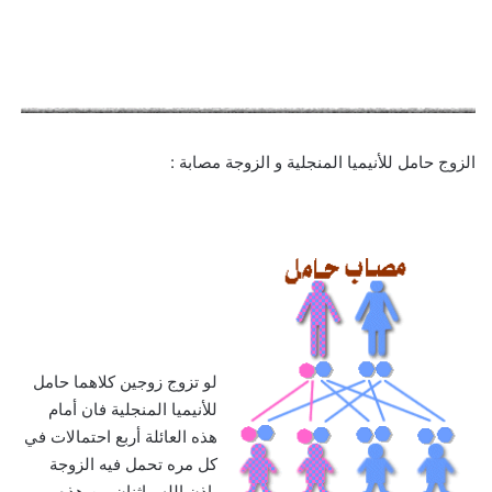
الزوج حامل للأنيميا المنجلية و الزوجة مصابة :
لو تزوج زوجين كلاهما حامل
للأنيميا المنجلية فان أمام
هذه العائلة أربع احتمالات في
كل مره تحمل فيه الزوجة
بإذن الله. .اثنان من هذه