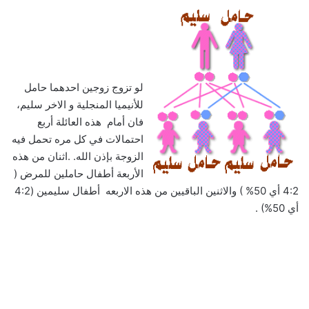
لو تزوج زوجين احدهما حامل
للأنيميا المنجلية و الاخر سليم،
فان أمام هذه العائلة أربع
احتمالات في كل مره تحمل فيه
الزوجة بإذن الله. .اثنان من هذه
الأربعة أطفال حاملين للمرض (
4:2 أي 50% ) والاثنين الباقيين من هذه الاربعه أطفال سليمين (4:2
أي 50%) .