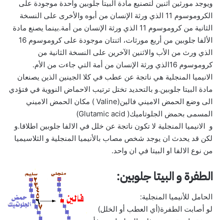
ويوجد مورثين اثنين لتصنيع مادة البيتا جلوبين واحدة موجودة على
الكروموسوم 11 الذي ورثة الإنسان من أبوه والأخرى على النسخة
الثانية من كروموسوم 11 الذي ورثة الإنسان من أمة.بينما يصنع مادة
الألفا جلوبين من أربع مورثات، اثنتان موجودة على كروموسوم 16
الذي ورث من الأب والاثنين الآخرين على النسخة الثانية من
كروموسوم 16الذي ورثة الإنسان من أمة التي جاءت من الأم.
الانيميا المنجلية هي ناتجة عن عطب في كلا الجينين الذين يصنعان
مادة البيتا جلوبين.و بالتحديد تختل ترتيب الاحماض النووية في فتؤدي
الى وضع الحمض الاميني فالين(Valine ) مكان الحمض الاميني
المسمى بحمض الجلوتاميك( Glutamic acid)
و الانيميا المنجلية لا تكون ناتجة عن خلل في الالفا جلوبين اطلاقا.و
لكن قد يحدث ان يوجد شخص مصاب بالأنيميا المنجلية و الثلاسيميا
من نوع الالفا او البيتا في ان واحد.
الطفرة و البيتا جلوبين:
الحامل للأنيميا المنجلية:
لو أصابت الطفرة(أي العطب أو الخلل)