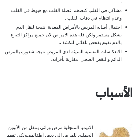
.
مشاكل في القلب كتضخم عضلة القلب مع هبوط في القلب
وعدم انتظام في دقات القلب .
احتمال أصابه المريض بالأمراض المعدية نتيجة لنقل الدم
بشكل مستمر ولكن قلة هذه الامراض لان جميع مراكز التبرع
بالدم تقوم بفحص تلقائي للكشف.
الانعكاسات النفسية السيئة لدى المريض نتيجة شعوره بالمرض
الدائم والنقص الصحي مقارنة بأقرانه.
الأسباب
الانيميا المنجلية مرض وراثي ينتقل من الأبوين
الحملين للمرض إلى بعض أطفالهم.ولكي تفهم