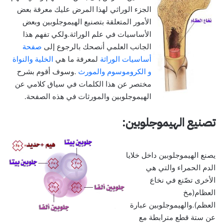
الجزء الوراثي لهذا المرض عليك معرفة بعض
الأمور المتعلقة بتصنيع الهيموجلوبين وبعض
الأساسيات في علم الوراثة.ولكي تفهم هذا
الجانب العلمي أنصحك بالرجوع إلى
صفحة
أساسيات الوراثة
لمعرفة ما هي
الخلية والنواة
و الكروموسوم والمورث
.وسوف أقوم بشرح
مختصر عن هذا الكلمات في سياق كلامي عن
الهيموجلوبين والمورثات في هذه الصفحة.
تصنيع الهيموجلوبين:
يصنع الهيموجلوبين داخل خلايا
الدم الحمراء والتي هي
الأخرى تصّنع في نخاع
العظام(مخ
العظم).والهيموجلوبين عبارة
عن ستة قطع مترابطة مع