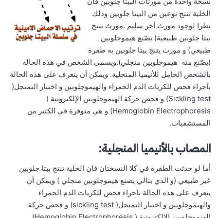
نسخة واحدة من مورثات البيتا جلوبين فأن
الخلية تنتج نوعين من البيتا جلوبين وذلك
نظرا لوجود مورث أخر سليم .مورث ينتج
بيتا جلوبين طبيعية( يصّنع هيموجلوبين
طبيعي) و مورث يتنج بيتا جلوبين به طفرة
(يصّنع منه هيموجلوبين منجلي).ويسمى الشخص في هذه الحالة
بالشخص الحامل للأنيميا المنجلية. ويمكن أن يتعرف على هذه الحالة
بأجراء فحص للكريات الدم الحمراء والهيموجلوبين و اختبار التمنجل(
Sickling test) و فحص حركة الهيموجلوبين الإلكترونية (
Hemoglobin Electrophoresis) و هي متوفرة في الكثير من
المستشفيات.
المصاب بالأنيميا المنجلية:
أما لو حدثت الطفرة في كلا النسختان فان الخلية تنتج بيتا جلوبين
غير طبيعي (و الذي بتالي يصنع هيموجلوبين منجلي ) ويمكن أن
يتعرف على هذه الحالة بأجراء فحص للكريات الدم الحمراء
والهيموجلوبين و اختبار التمنجل( sickling test) و فحص حركة
الهيموجلوبين الإلكترونية ( Hemoglobin Electrophoresis)