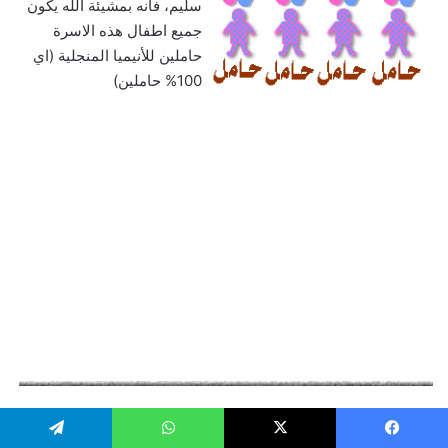
سليم، فانه بمشيئة الله يكون
جميع اطفال هذه الاسرة
حاملين للأنيميا المنجلية (اي
100% حاملين)