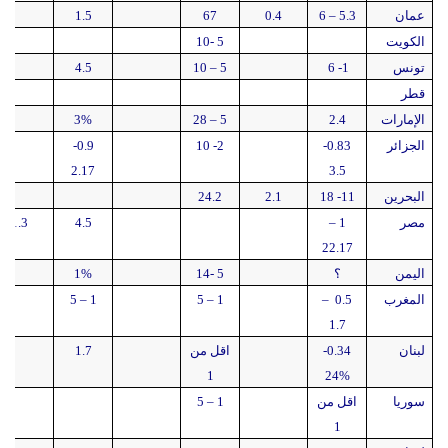
عمان
5.3 – 6
0.4
67
1.5
الكويت
5 -10
تونس
1- 6
5 – 10
4.5
قطر
الإمارات
2.4
5 – 28
3%
الجزائر
0.83-
2- 10
0.9-
2.17
3.5
البحرين
11- 18
2.1
24.2
مصر
1 –
4.5
1.3
22.17
اليمن
؟
5 -14
1%
المغرب
0.5 –
1 – 5
1 – 5
1.7
لبنان
0.34-
اقل من
1.7
1
24%
سوريا
اقل من
1 – 5
1