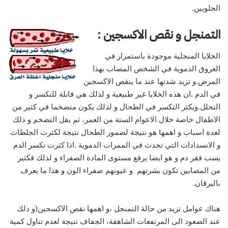
الجلوبين.
التمنجل و نقص الاكسجين :
الخلايا المنجلية موجودة باستمرار في
العروق الدموية في الشخص المصاب بهذا
المرض.و تزيد شدتها عند ما ينقص الاكسجين
في الدم .ان هذه الخلايا غير طبيعية و لذلك هي قابلة للتكسر و
التحلل.ويكثر التكسر في الطحال و لذلك يكون متضخما في كثير من
الاطفال خاصة خلال الاعوام الستة من العمر، ثم يقل التضخم و ذلك
لعدة اسباب و اهمها هو نتيجة لضمور الطحال نتيجة لكثرت الجلطات
و الانسدادات التي تحدث في الممرات الدموية .اذا كثرت تكسر الدم
يسب فقر دم و هو ايضا يرفع مستوى المادة الصفراء و لذلك فكثير
من المصابين تكون بشرتهم و عيونهم صفراء الون و هذا ما يعرف
باليرقان.
هناك عوامل تزيد من حالة التمنجل ،و اهمها نقص الاكسجين(و ذلك
عند الصعود الى المرتفعات الشاهقة، الجفاف نتيجة لعدم تناول كمية