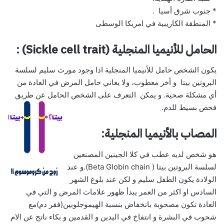
* جنوب شرق أسيا .
* المنطقة الكاريبية في امريكا الوسطى
الحامل للأنيميا المنجلية (Sickle cell trait) :
يكون الشخص حامل للأنيميا المنجلية اذا وجود مورث سليم لسلسة
البروتين بيتا و أخر معطوب، ولا يعاني حامل المرض في العادة من
أي مشكلة صحية. و يمكن التعرف على الشخص الحامل عن طريق
فحص بسيط للدم.
المصاب بالأنيميا المنجلية:
هو شخص لديه عطب في كلا الجينين المصنعين
لسلسة البروتين بيتا ( Beta Globin chain).و عند
الولادة يكون الطفل سليم و لكن عند بلوغ الشهر
السادس او اكثر من العمر يبدأ ظهور علامات المرض و التي في
العادة تكون مصحوبة بانخفاض بنسبة الهيموجلوبين(فقر دم)مع
شحوب في البشرة و انتفاخ في اليدين و القدمين و بكاء ناتج عن الام