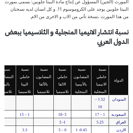
المورث (الجين) المسؤول عن إنتاج مادة البيتا جلوبين: يسمى بمورث
البيتا جلوبين يوجد على الكروموسوم 11. و كل انسان لديه نسختان
من هذا المورث ،نسخة تأتي من الاب و الاخرى من الام.
نسبة انتشار الانيميا المنجلية و الثلاسيميا ببعض
الدول العربي
نسبة
نسبة
نسبة
نسبة
نسبة
نسبة
حاملي
المصابون
حاملي
المصابون
حاملي
المصابو
الدولة
الانيميا
بالأنيميا
الالفا
بالألفا
البيتا
بالبيتا
المنجلية
المنجلية
ثلاسيميا
ثلاسيميا
ثلاسيميا
ثلاسيميا
السودان
1.52 –
10
السعودية
1 – 17
5 -10
1 – 15
العراق
5.25
1- 5
الاردن
0.45- 1
0 – 5
3.3