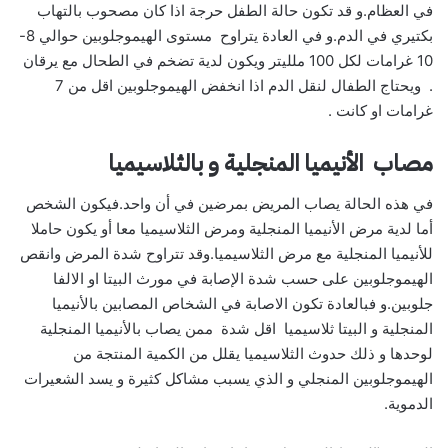
في العظام.و قد تكون حالة الطفل حرجة اذا كان مصحوب بالتهاب
بكتيري في الدم.و في العادة يتراوح مستوى الهيموجلوبين حوالي 8-
10 غرامات لكل 100 ملليتر ويكون لدية تضخم في الطحال مع يرقان
. ويحتاج الطفال لنقل الدم اذا انخفض الهيموجلوبين اقل من 7
غرامات او كانت .
مصاب الأنيميا المنجلية و بالثلاسيميا
في هذه الحالة يصاب المريض بمرضين في أن واحد.فيكون الشخص
أما لدية مرض الأنيميا المنجلية ومرض الثلاسيميا معا أو يكون حاملا
للأنيميا المنجلية مع مرض الثلاسيميا.وقد تتراوح شدة المرض وانقص
الهيموجلوبين على حسب شدة الإصابة في مورث البيتا او الالفا
جلوبين.و فبالعادة تكون الاصابة في الشخاص المصابين بالأنيميا
المنجلية و البيتا ثلاسيميا اقل شدة ممن يصاب بالأنيميا المنجلية
لوحدها و ذلك حدوث الثلاسيميا يقلل من الكمية المنتجة من
الهيموجلوبين المنجلي و الذي يسبب مشاكل كثيرة و يسد الشعيرات
الدموية.