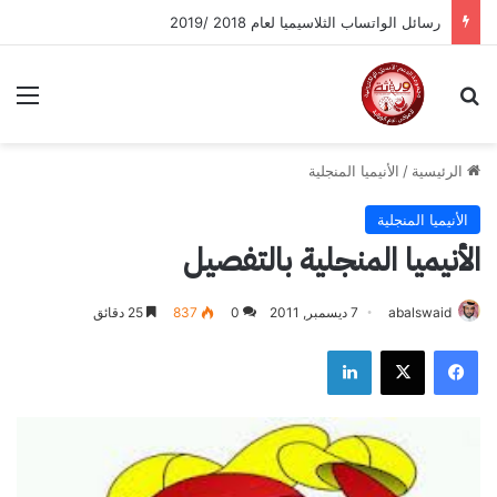
رسائل الواتساب الثلاسيميا لعام 2018 /2019
بحث عن
الق
الرئيسية
/
الأنيميا المنجلية
الأنيميا المنجلية
الأنيميا المنجلية بالتفصيل
abalswaid
7 ديسمبر, 2011
0
837
25 دقائق
فيسبوك
‫X
لينكدإن