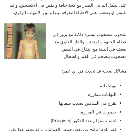
على شكل الم في الصدر مع كحة جافة و نقص في الاكسجين. و قد
تلتبس او يصعب على الاطباء التفرقه بينها و بين الالتهاب الرئوي.
شحوب مصحوب ببشرة داكنة مع بروز في
عظام الجبهة والوجنتين والفك العلوي.مع
ضعف في البنية مع انتفاخ في البطن
مصحوب بتضخم في الكبد والطحال
مشاكل صحية قد تحدث في اي عمر:
نوبات الم
التهابات متكررة
تقرح في الساقين يصعب شفائها
حصوات في المرارة.
انتصاب مؤلم عند الذكور (Priapism) .
فقر الدم الناتج عن نقص حمض الفوليك. و قد يظهر هذا على