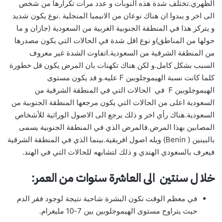
الظهري.تختلف شدة هذه النوبات و عدد مرات تكرارها من شخص
الى اخر و يبدوا ان هناك نوعان من الانيميا المنجلية .نوع يكون شديد
و يتركز هذا في المنطقة الجنوبية الغربية من السعودية (جازان و ما
حولها من المناطق)و نوع اقل شدة في الحالات التي يكون مصدرها
من المنطقة الشرقية من السعودية.اتفاوت الشدة غير معروف
السبب بشكل كامل.و لكن هناك تكهنات بان المرض يكون قل خطورة
كلما كانت نسبة الهيموجلوبين F عليه.و قد يكون مستوى
الهيموجلوبين F في الحالات التي في المنطقة الشرقية من
السعودية اعلى من الحالات التي يكون مرجعها المنطقة الجنوبية من
السعودية.هناك رأي اخر و ذلك يرجع الى الاصول الوراثية للأشخاص
المصابين بهذا المرض.فالمرض الذي في المنطقة الجنوبية يسمى
بالبينين ( Benin) ويله اصول افريقية.بينما الذي في المنطقة الشرقية
فيعرف بالسعودي الهندي و ذلك لتشابهه للحالات التي في الهند.
خلا ل سنتين الى العاشرة سنوات من العمر:
في معظم الوقت تكون البشرة شاحبة نتيجة لوجود فقر الدم
حيث يتراوح مستوى الهيموجلوبين بين 7-10 مليغرام.