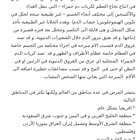
في انتاج نخاع العظم لكريات دم حمراء – التي تنقل الغذاء
والأكسجين إلى مختلف أنحاء الجسم – غير طبيعية نتيجة لخلل في
تكوين الهيموجلوبين( خضاب الدم) .وهذه الخلايا غير الطبيعية تأخذ
شكل المنجل و هي قابلة الى التكسر وتتحلل بعد فتره قصيرة من
إنتاجها و قد تعيق مرور الدم خلال الشعيرات الدموية، و قد تسد
عروق الدم فتسبب الام مبرحه في اجزاء مختلفة من الجسم خاصة
في العظام خاصة عظام الأطراف و الظهر.و قد تسد كريات الدم
الحمراء المنجلية اي عرق من العروق الدموية في الرئتين او في
البطن او حتى في المخ و قد تسبب مضاعفات خطيرة اضافة الى
الآلام المبرحة التي يعاني منها الشخص المصاب. .
ينتشر المرض في عدة مناطق من العالم ولكنها تكثر في المناطق
التالية:
* افريقيا بشكل عام.
* منطقة الخليج العربي و في اليمن و جنوب شرق السعودية.
* منطقة الشرق الأوسط وتشمل إيران العراق سوريا الأردن
وفلسطين.
* شبه القارة الهندية.