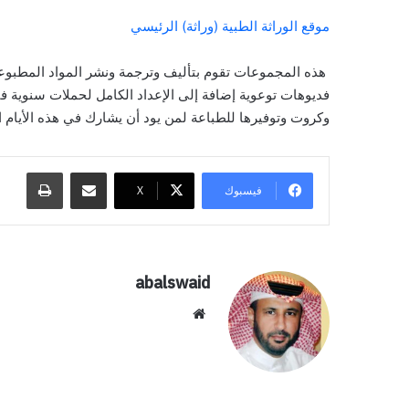
موقع الوراثة الطبية (وراثة) الرئيسي
هذه المجموعات تقوم بتأليف وترجمة ونشر المواد المطبوع
فديوهات توعوية إضافة إلى الإعداد الكامل لحملات سنوية ف
وكروت وتوفيرها للطباعة لمن يود أن يشارك في هذه الأيام ال
مشاركة عبر البريد
طباعة
فيسبوك
‫X
abalswaid
موق
ع
الوي
ب