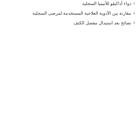
دواء أداكيڤو للأنيميا المنجليه
مقارنة بين الأدوية العلاجية المستخدمة لمرضى المنجلية
نصائح بعد استبدال مفصل الكتف