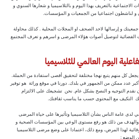
الاجتماعية بالتعريف بهذا اليوم و بالثلاسيميا و شعارها السنوي و
 و لناشطون اجتماعيا من الجمعيات و المؤسسات.
عيتك و إرسالها لاحد الصحف او المجلات المحلية . كذلك محاولة
ات الفضائية لتوصيل أصوات هؤلاء المرضى و اسرهم و تعرف المجتمع
علية اليوم العالمي للثلاسيميا
 يجعل كل منهم يتبع نهجا مختلفة لتحقيق أقصى استفادة من الحملة.
ر عدد ممكن من الجمهور في بلدك. دورنا في موقع وراثة هو توفير
ان نقدم التوجيه و النصح بشكل عام. نحن تشجيعك على الالتزام
كانك التكيف مع المحتوى حسب ما يناسب ثقافتك.
وعي لدى عامة الناس بشأن الثلاسيميا وتأثيرها على حياة المرضى
، والهدف من ذلك هو رفع مستوى الوعي بين المؤسسات الصحية و
قائية لهذا المرض، ومع ذلك، اعتمادا على وضع مرضى الثلاسيميا
 الوضع :