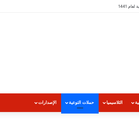
 2018 /2019
ية
الثلاسيميا
حملات التوعية
الإصدارات