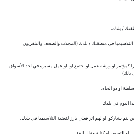
تك / بلدك.
الثلاسيميا في منطقتك / بلدك (المجلات والصحف والتلفزيون
بيرا كمؤتمر او ورشة عمل او اجتمع او، او عمل مسيرة في احد الأسواق
 ذلك)
لطة او ذو الجاه.
ا اليوم في بلدك.
 يتم يشاركوا او لهم اثر فعلي بارز لقضية الثلاسيميا في بلدك.
او التصوير او كتابة مقال الخ)