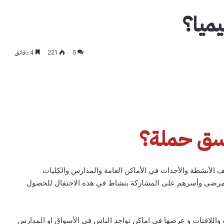
ميا؟
5
221
4 دقائق
سق حملة؟
لف الأنشطة والأحداث في الأماكن العامة والمدارس والكليات
 المرضى وأسرهم على المشاركة بنشاط في هذه الاحتفال للحصول
ت واللافتات و عرضها في اماكن تواجد الناس في الأسواق او المدارس