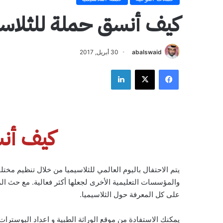
كيف أنسق حملة للثلاسي
abalswaid
30 أبريل, 2017
فيسبوك
‫X
لينكدإن
كيف أن
يتم الاحتفال باليوم العالمي للثلاسيميا من خلال تنظيم مخت
والمؤسسات التعليمية الأخرى لجعلها أكثر فعالية. مع حث
على كل المعرفة حول الثلاسيميا.
يمكنك الاستفادة من موقع الوراثة الطبية و اعداد البوسترا