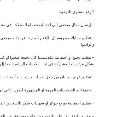
* رفع مستوى التوعية:
– إرسال مقال صحفي إلى احد الصحف او المجلات في منطق
– تنظيم مقابلات مع وسائل الإعلام للحديث عن حالة مرضى 
والراديو)
– تنظيم تجمع او احتفالية للثلاسيميا كان تجمعا صغيرا او ك
بشكل مرتب او المشاركة في احد الأحداث الرياضية وما إلى
– تنظيم عرض او بيان من خلال احد السياسيين او أصحاب الس
– دعوة احد الشخصيات المهمة او المشهورة ليكون راعي لهذ
– تنظيم احتفالية توزيع جوائز او شهادات شكر للأشخاص الذين
– عقد مسابقة تركز على الثلاسيميا ( كانت مسابقة عبر الفن، 