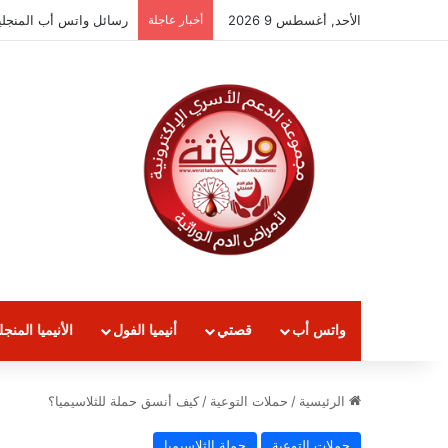
الأحد, أغسطس 9 2026
أخبار عاجلة
رسائل الواتساب الثلاسيميا لعام
واتس أب
قصتي
أنيميا الفول
الأنيميا المنجل
الرئيسية
/
حملات التوعية
/
كيف أنسق حملة للثلاسيميا؟
حملات التوعية
حملة الثلاسيميا