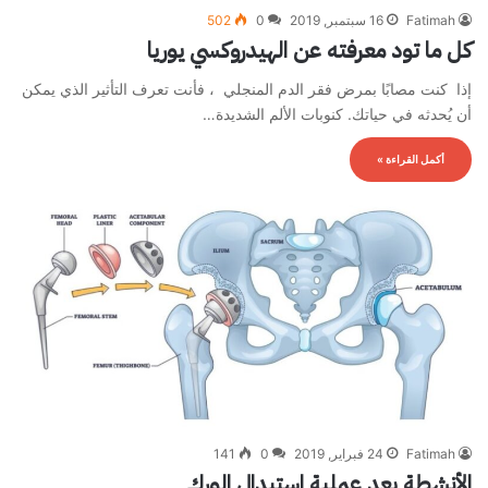
Fatimah
16 سبتمبر, 2019
0
502
كل ما تود معرفته عن الهيدروكسي يوريا
إذا كنت مصابًا بمرض فقر الدم المنجلي ، فأنت تعرف التأثير الذي يمكن
أن يُحدثه في حياتك. كنوبات الألم الشديدة…
أكمل القراءة »
Fatimah
24 فبراير, 2019
0
141
الأنشطة بعد عملية استبدال الورك