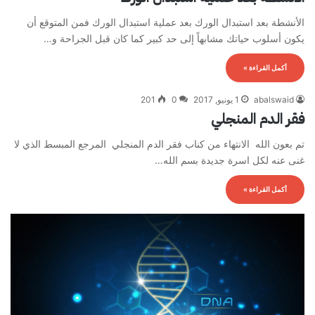
الأنشطة بعد استبدال الورك بعد عملية استبدال الورك فمن المتوقع أن
يكون أسلوب حياتك مشابهاً إلى حد كبير كما كان قبل الجراحة و…
أكمل القراءة »
abalswaid
1 يونيو, 2017
0
201
فقر الدم المنجلي
تم بعون الله الانتهاء من كناب فقر الدم المنجلي المرجع المبسط الذي لا
غنى عنه لكل اسرة جديدة بسم الله…
أكمل القراءة »