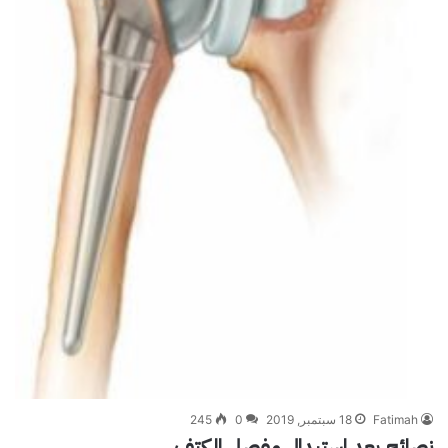
Fatimah
18 سبتمبر, 2019
0
245
نصائح بعد استبدال مفصل الكتف