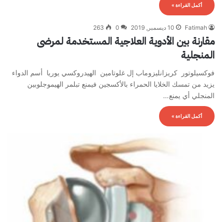
أكمل القراءة »
Fatimah
10 ديسمبر, 2019
0
263
مقارنة بين الأدوية العلاجية المستخدمة لمرضى
المنجلية
فوكسيلوتور كريزانليزوماب إل غلوتامين الهيدروكسي يوريا أسم الدواء
يزيد من تمسك الخلايا الحمراء بالأكسجين فيمنع تبلمر الهيموجلوبين
المنجلي أي يمنع…
أكمل القراءة »