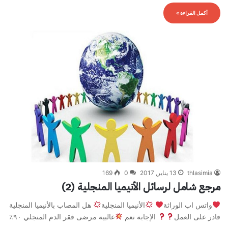
أكمل القراءة »
thlasimia
13 يناير, 2017
0
169
مرجع شامل لرسائل الأنيميا المنجلية (2)
واتس اب الوراثة
الأنيميا المنجلية
هل المصاب بالأنيميا المنجلية
قادر على العمل
الإجابة نعم
غالبية مرضى فقر الدم المنجلي ٩٠٪