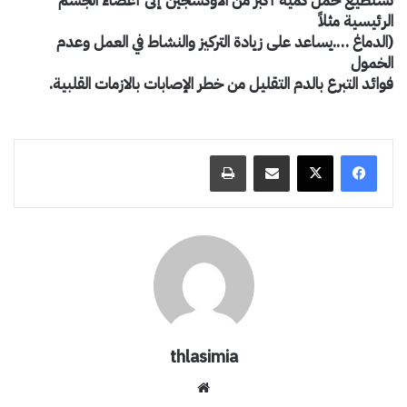
تستطيع حمل كمية أكبر من الأوكسجين إلى أعضاء الجسم
الرئيسية مثلاً
(الدماغ ….يساعد على زيادة التركيز والنشاط في العمل وعدم
الخمول
فوائد التبرع بالدم التقليل من خطر الإصابات بالازمات القلبية.
مشاركة عبر البريد
طباعة
thlasimia
موق