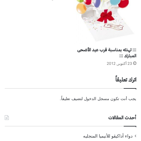
::: تهنئه بمناسبة قرب عيد الأضحى
المبارك :::
23 أكتوبر, 2012
اترك تعليقاً
يجب أنت تكون
مسجل الدخول
لتضيف تعليقاً.
أحدث المقالات
دواء أداكيڤو للأنيميا المنجليه