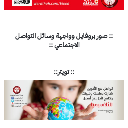
:: صور بروفايل وواجهة وسائل التواصل
الاجتماعي ::
:: تويتر::