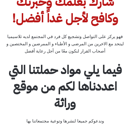
شارك بعلمك وخبرتك
وكافح لأجل غداً أفضل!
فهو يركز على التواصل وتشجيع كل فرد في المجتمع لديه ثلاسيميا
ليتحد مع الاخرين من المرضى و الأطباء و الممرضين و المختصين و
أصحاب القرار لنكون معًا من أجل رعاية أفضل
فيما يلي مواد حملتنا التي
اعددناها لكم من موقع
وراثة
وندعوكم جميعا لنشرها وتوعية مجتمعاتنا بها