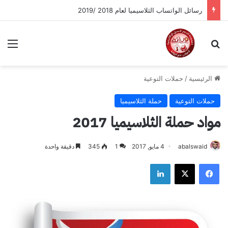
رسائل الواتساب الثلاسيميا لعام 2018 /2019
بحث عن
الق
الرئيسية
/
حملات التوعية
حملات التوعية
حملة الثلاسيميا
مواد حملة الثلاسيميا 2017
abalswaid
4 مايو, 2017
1
345
دقيقة واحدة
فيسبوك
‫X
لينكدإن