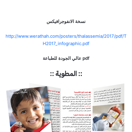
نسخة الانفوجرافيكس
http://www.werathah.com/posters/thalassemia/2017/pdf/T
H2017_infographic.pdf
pdf عالي الجودة للطباعة
:: المطوية ::