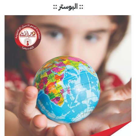
:: البوستر ::