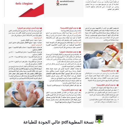
نسخة المطويةpdf عالي الجودة للطباعة