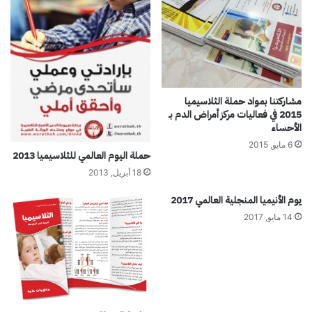
ة
ا
ل
ع
ا
ل
م
مشاركتنا بمواد حملة الثلاسيميا
ي
2015 في فعاليات مركز أمراض الدم بـ
2
الأحساء
0
6 مايو, 2015
1
حملة اليوم العالمي للثلاسيميا 2013
7
18 أبريل, 2013
يوم الأنيميا المنجلية العالمي 2017
14 مايو, 2017