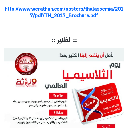
http://www.werathah.com/posters/thalassemia/201
7/pdf/TH_2017_Brochure.pdf
:: الفلاير ::