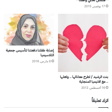
^ قصص تحكي واقعنا ^
ل
17 نوفمبر, 2015
م
إصابة طفلنا دفعتنا لتأسيس جمعية
الثلاسيميا
6 مارس, 2016
بنت الرشيد / تطرح معاناتها .. واهلها
.. مع الانيميا المنجلية
16 أغسطس, 2012
اترك تعليقاً