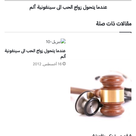
ك
و
عندما يتحول زواج الحب الى سينفونية ألم
.
ل
.
ز
.
و
مقالات ذات صلة
.
ا
.
ج
ف
ا
ك
ل
عندما يتحول زواج الحب الى سينفونية
ر
ح
ألم
ب
ب
ق
ا
16 أغسطس, 2012
ل
ل
ب
ى
ك
س
ي
ن
ف
و
ن
ي
ة
أ