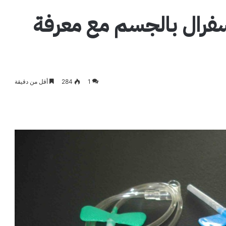
سفرال بالجسم مع معرفة
1
284
أقل من دقيقة