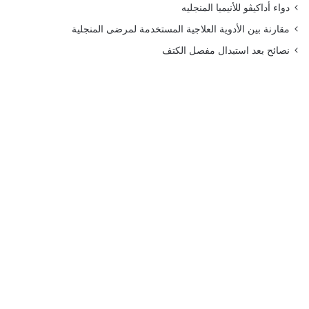
دواء أداكيڤو للأنيميا المنجليه
مقارنة بين الأدوية العلاجية المستخدمة لمرضى المنجلية
نصائح بعد استبدال مفصل الكتف