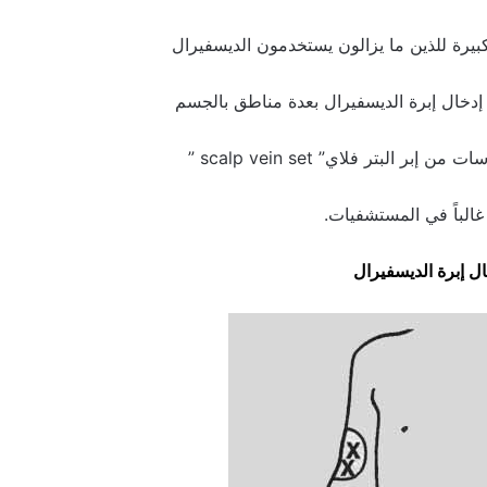
كبيرة للذين ما يزالون يستخدمون الديسفيرال
خال إبرة الديسفيرال بعدة مناطق بالجسم
ات من إبر البتر فلاي
” scalp vein set ”
غالباً في المستشفيات.
ل إبرة الديسفيرال