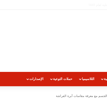
ام 2018 /2019
ية
الثلاسيميا
حملات التوعية
الإصدارات
الجسم مع معرفة مقاسات أبرة الفراشة