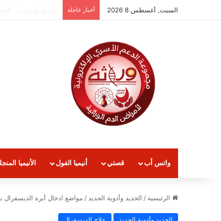
السبت, أغسطس 8 2026
أخبار عاجلة
رسائل الواتساب الثلاسيميا لع
واتس أب
قصتي
أنيميا الفول
الأنيميا المنجل
الرئيسية
/
الحديد وأدوية الحديد
/
مواضع ادخال أبرة الديسفرال ب
الحديد وأدوية الحديد
علاج الديسفرال