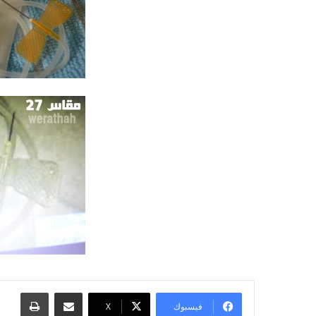
مشاركة عبر البريد
طباعة
فيسبوك
‫X