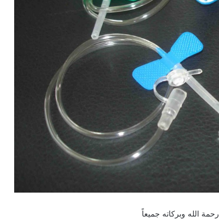
حمة الله وبركاته جميعاً