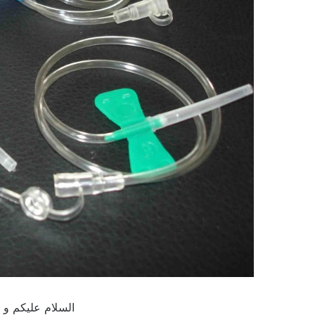
السلام عليكم و ر