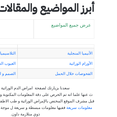
أبرز المواضيع والمقالات
عرض جميع المواضيع
الأنيميا المنجلية
الثلاسيميا
الأورام الوراثية
العيوب الخ
الفحوصات خلال الحمل
الصمم و ال
سعدنا بزيارتك لصفحة امراض الدم الوراثية بم
ث عنها علما انه تم الحرص على دقة المعلومات المكتوبة و
قبل مشرف الموقع المختص بالإمراض الوراثية و طب الاطفال
معلومات سريعة
ففيها معلومات مبسطة و سريعة ل موجة ل
ذوي متلازمة داون.