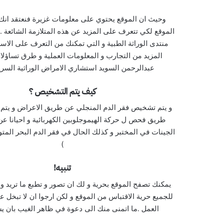
وحيث ان الموقع يحتوي على معلومات غزيرة فنعتقد انك 
الموقع لكي تتعرف على المزيد عن هذه المتلازمة الشائعة . 
منتدى الوراثة الطبية و التي تمكنك من التعرف على الا
المزيد من التجارب و المعلومات العملية و طرق تساؤلاك
عبدالرحمن السويد استشاري الامراض الوراثية السري
كيف يتم التشخيص ؟
و يتم تشخيص فقر الدم المنجلي عن طريق الاعراض و يتم ت
طريق فحص ل حركة الهيموجلوبين الكهربائية و احيانا ع
الجينات في المختبر و كذلك الحال في فقر الدم البحر المتو
)
تنبيه!
يمكنك تصفح الموقع بحرية و لك ان تصور و تطبع ما تريد
للجميع حرية الاقتباس من الموقع و لكن ارجوا ان لا تبخل علي
العمل .ما اتمنى منك الى دعوة في ظاهر الغيب بان يشف