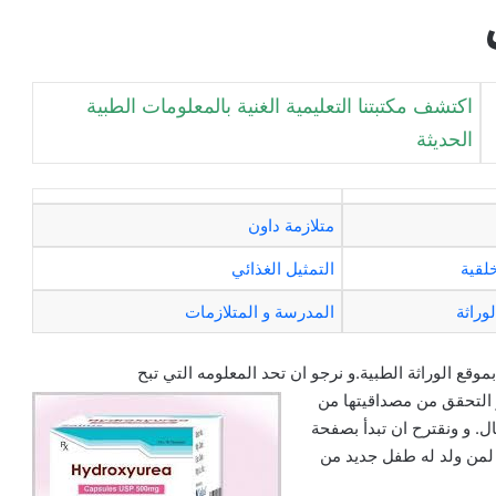
اكتشف مكتبتنا التعليمية الغنية بالمعلومات الطبية
الحديثة
متلازمة داون
لقية
التمثيل الغذائي
وراثة
المدرسة و المتلازمات
وقع الوراثة الطبية.و نرجو ان تحد المعلومه التي تبح
 التحقق من مصداقيتها من
. و ونقترح ان تبدأ بصفحة
من ولد له طفل جديد من