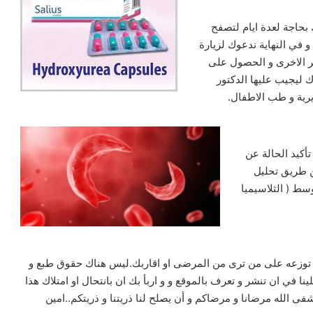
بحاجة لعدة ايام لتصفح
و في النهاية ندعوك لزيارة
سر الاخرى و الحصول على
 ليجيب عليها الدكتور
رية و طب الاطفال.
أكيد الحالة عن
ن طريق تحليل
سط ( الثلاسيميا
 و توزعه على من ترى من المرضى او اقاربك.ليس هناك حقوق طبع و
نا في ان تنشر و تعرف بالموقع و و اربأ بك ان بانتحال او امتلاك هذا
ى الله مرضانا و مرضاكم و أن يصلح لنا ذريتنا و ذريتكم..امين