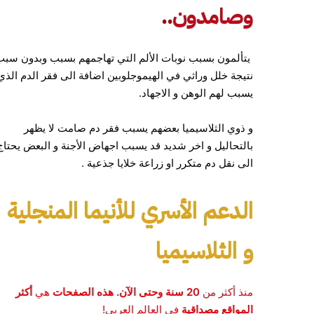
وصامدون
..
يتألمون بسبب نوبات الألم التي تهاجمهم بسبب وبدون سبب
نتيجة خلل وراثي في الهيموجلوبين اضافة الى فقر الدم الذي
يسبب لهم الوهن و الاجهاد.
و ذوي الثلاسيميا بعضهم يسبب فقر دم صامت لا يظهر
بالتحاليل و اخر شديد قد يسبب اجهاض الأجنة و البعض يحتاج
الى نقل دم متكرر او زراعة خلايا جذعية .
الدعم الأسري للأنيما المنجلية
و الثلاسيميا
منذ أكثر من
20 سنة وحتى الآن. هذه الصفحات
هي
أكثر
المواقع مصداقية
في العالم العربي!