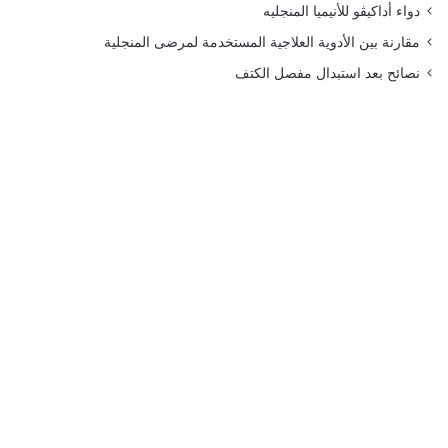
دواء أداكيڤو للأنيميا المنجليه
مقارنة بين الأدوية العلاجية المستخدمة لمرضى المنجلية
نصائح بعد استبدال مفصل الكتف