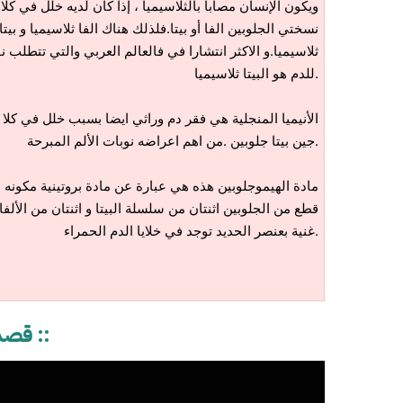
ويكون الإنسان مصاباً بالثلاسيميا ، إذا كان لديه خلل في كلا
نسختي الجلوبين الفا أو بيتا.فلذلك هناك الفا ثلاسيميا و بيتا
ثلاسيميا.و الاكثر انتشارا في فالعالم العربي والتي تتطلب ن
للدم هو البيتا ثلاسيميا.
الأنيميا المنجلية هي فقر دم وراثي ايضا بسبب خلل في كلا
جين بيتا جلوبين .من اهم اعراضه نوبات الألم المبرحة.
مادة الهيموجلوبين هذه هي عبارة عن مادة بروتينية مكونه م
قطع من الجلوبين اثنتان من سلسلة البيتا و اثنتان من الألفا
غنية بعنصر الحديد توجد في خلايا الدم الحمراء.
:: قصتي