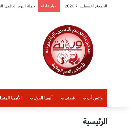
الجمعة, أغسطس 7 2026
أخبار عاجلة
حملة اليوم العالمي الثلاس
واتس أب
قصتي
أنيميا الفول
الأنيميا المنجل
الرئيسية