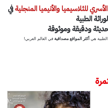
سري للثلاسيميا والأنيميا المنجلية
في
وراثة الطبية
ديثة ودقيقة وموثوقة
 الطبية هي
أكثر المواقع مصداقية
في العالم العربي!
مرة