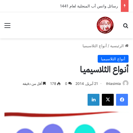
رسائل الواتساب الثلاسيميا لعام 2018 /2019
بحث عن
الق
الرئيسية
/
أنواع الثلاسيميا
أنواع الثلاسيميا
أنـواع الثلاسيميـا
thlasimia
21 أبريل, 2014
0
178
أقل من دقيقة
فيسبوك
‫X
لينكدإن