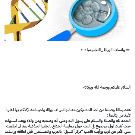
:::: واتساب الوراثة_الثلاسيميا ::::
السلام عليكم ورحمة الله وبركاته
هذه رسالة وصلتنا من احد المشتركين معنا بواتس اب وراثة واحببنا مشاركتكم بها لعلها
تفيد من يتابعنا :
الحمد لله والصلاة والسلام على رسول الله وعلى آله وصحبه ومن والاه وبعد. لسنوات
خلت كتبت اول موضوع في النت حول ممارسة الخداع بالخلايا الجذعية بعد ان اطلعت
على الأمر عن قرب ورأيت تلاعب “مركز أكسيل” بالعرب والمسلمين قبل اغلاقه وراسلت