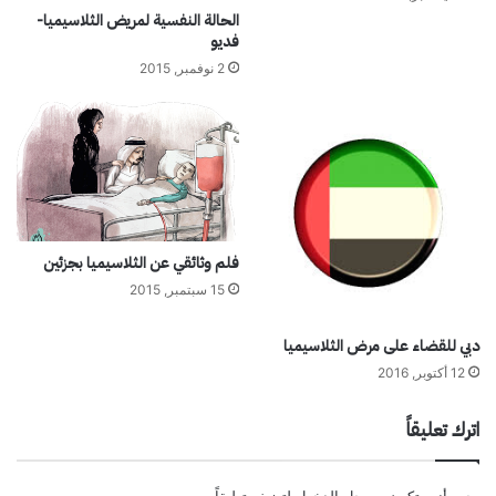
ه
م
الحالة النفسية لمريض الثلاسيميا-
ح
فديو
ل
2 نوفمبر, 2015
ي
!
فلم وثائقي عن الثلاسيميا بجزئين
15 سبتمبر, 2015
دبي للقضاء على مرض الثلاسيميا
12 أكتوبر, 2016
اترك تعليقاً
يجب أنت تكون
مسجل الدخول
لتضيف تعليقاً.