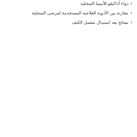
دواء أداكيڤو للأنيميا المنجليه
مقارنة بين الأدوية العلاجية المستخدمة لمرضى المنجلية
نصائح بعد استبدال مفصل الكتف