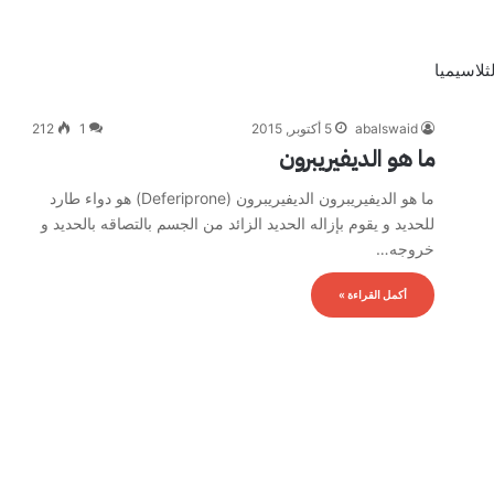
ثلاسيميا
abalswaid
5 أكتوبر, 2015
1
212
ما هو الديفيريبرون
ما هو الديفيريبرون الديفيريبرون (Deferiprone) هو دواء طارد
للحديد و يقوم بإزاله الحديد الزائد من الجسم بالتصاقه بالحديد و
خروجه…
أكمل القراءة »