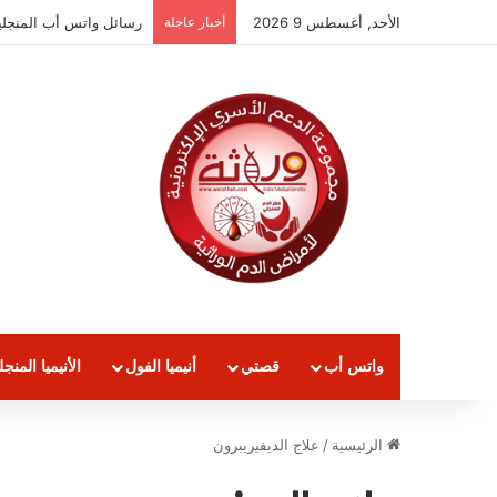
الأحد, أغسطس 9 2026
أخبار عاجلة
رسائل واتس أب المنجلية لع
واتس أب
قصتي
أنيميا الفول
الأنيميا المنجل
الرئيسية
/
علاج الديفيريبرون