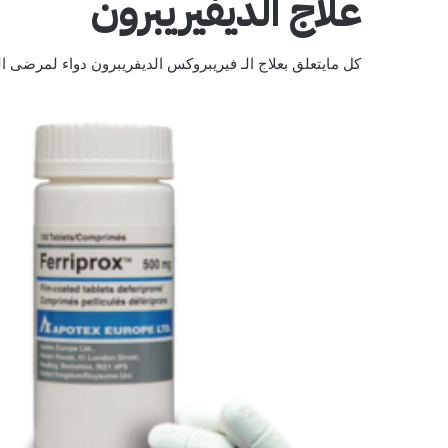
علاج الديفيريبرون
كل مايتعلق بعلاج الـ فيريبروكس الديفريبرون دواء لمرضى ال