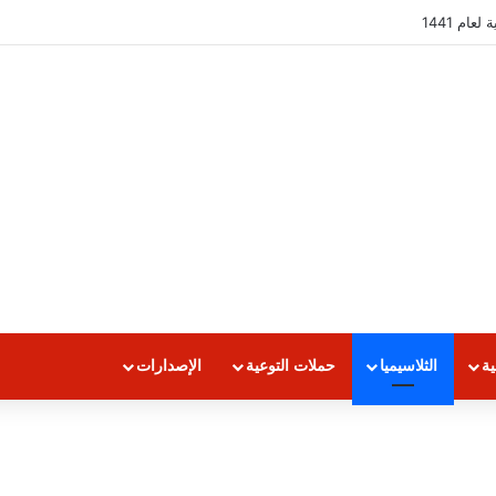
ام 1441
ية
الثلاسيميا
حملات التوعية
الإصدارات