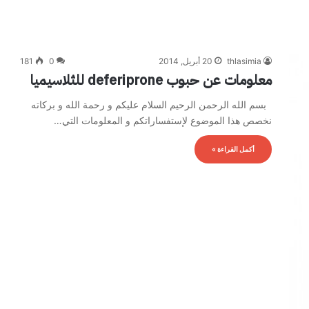
thlasimia
20 أبريل, 2014
0
181
معلومات عن حبوب deferiprone للثلاسيميا
بسم الله الرحمن الرحيم السلام عليكم و رحمة الله و بركاته
نخصص هذا الموضوع لإستفساراتكم و المعلومات التي…
أكمل القراءة »