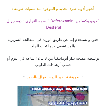
أشهر أدوية طرد الحديد و الموجود منذ سنوات طويلة :
” ديفيروكسامين Deferoxamin ” اسمه التجاري ” ديسفيرال
Desferal
حقن و تستخدم إما عن طريق الوريد في المعالجة السريرية
بالمستشفى و إما تحت الجلد
بواسطة مضخة تدار أتوماتيكياً من 8 ــ 12 ساعه في اليوم أو
حسب أرشادات الطبيب
.::.
طريقة تحضير الديســفرال بالصور
.::.