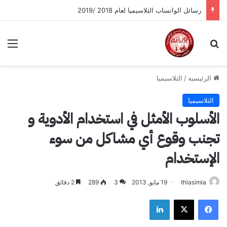
رسائل الواتساب الثلاسيميا لعام 2018 /2019
بحث عن
الق
الرئيسية
/
الثلاسيميا
الثلاسيميا
الأسلوب الأمثل في استخدام الأدوية و
تجنب وقوع أي مشاكل من سوء
الإستخدام
thlasimia
19 مايو, 2013
3
289
2 دقائق
فيسبوك
‫X
لينكدإن