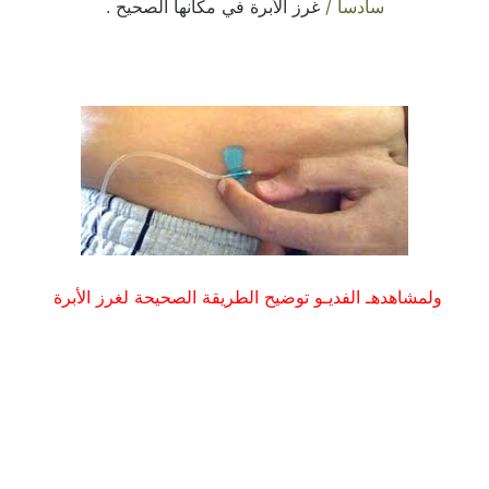
سادساً /
غرز الأبرة في مكانها الصحيح .
ولمشاهدهـ الفديـو توضيح الطريقة الصحيحة لغرز الأبرة