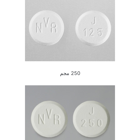
250 مجم