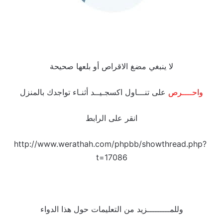
لا ينبغي مضغ الاقراص أو بلعها صحيحة
واحــــرص
على تنـــاول اكسجـيــد أثنـاء تواجدك بالمنزل
انقر على الرابط
http://www.werathah.com/phpbb/showthread.php?
t=17086
وللمـــــــــزيد من التعليمات حول هذا الدواء