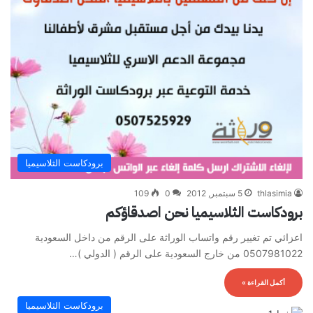
برودكاست الثلاسيميا
thlasimia
5 سبتمبر, 2012
0
109
برودكاست الثلاسيميا نحن اصدقاؤكم
اعزائي تم تغيير رقم واتساب الوراثة على الرقم من داخل السعودية
0507981022 من خارج السعودية على الرقم ( الدولي )…
أكمل القراءة »
برودكاست الثلاسيميا