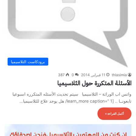
برودكاست الثلاسيميا
thlasimia
11 فبراير, 2014
0
387
الأسئلة المتكررة حول الثلاسيميا
واتس اب الوراثة – الثلاسيميا سيتم تحديث الأسئله المتكرره اسبوعيا
تابعونــا .. [learn_more caption=” 1/ هل يوجد علاج للثلاسيميا…
أكمل القراءة »