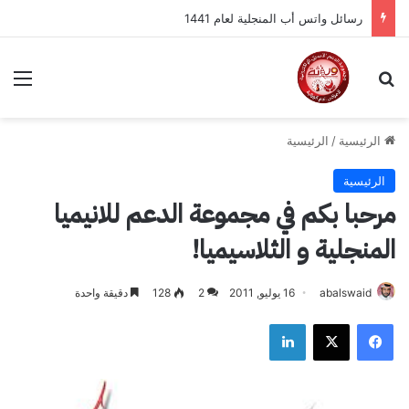
رسائل واتس أب المنجلية لعام 1441
بحث عن
الق
الرئيسية
/
الرئيسية
الرئيسية
مرحبا بكم في مجموعة الدعم للانيميا
المنجلية و الثلاسيميا!
abalswaid
16 يوليو, 2011
2
128
دقيقة واحدة
فيسبوك
‫X
لينكدإن