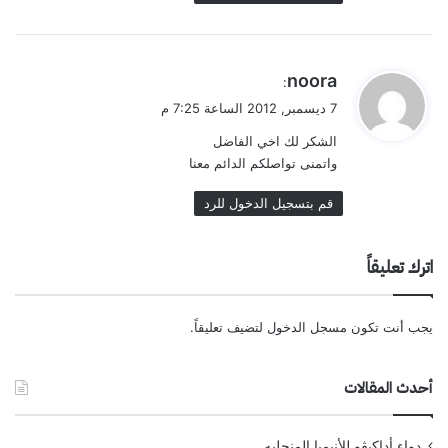
ي
noora
:
ق
7 ديسمبر, 2012 الساعة 7:25 م
و
الشكر لك اخي الفاضل
ل
واتمنى تواصلكم الدائم معنا
قم بتسجيل الدخول للرد
اترك تعليقاً
يجب أنت تكون
مسجل الدخول
لتضيف تعليقاً.
أحدث المقالات
دواء أداكيڤو للأنيميا المنجليه