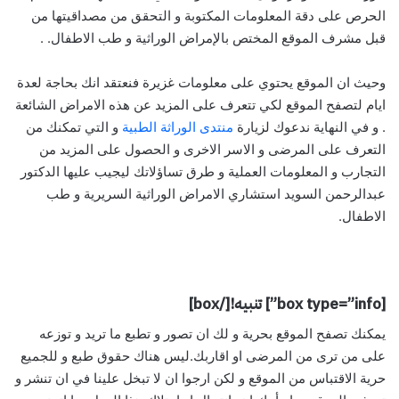
الحرص على دقة المعلومات المكتوبة و التحقق من مصداقيتها من
قبل مشرف الموقع المختص بالإمراض الوراثية و طب الاطفال. .
وحيث ان الموقع يحتوي على معلومات غزيرة فنعتقد انك بحاجة لعدة
ايام لتصفح الموقع لكي تتعرف على المزيد عن هذه الامراض الشائعة
. و في النهاية ندعوك لزيارة
منتدى الوراثة الطبية
و التي تمكنك من
التعرف على المرضى و الاسر الاخرى و الحصول على المزيد من
التجارب و المعلومات العملية و طرق تساؤلاتك ليجيب عليها الدكتور
عبدالرحمن السويد استشاري الامراض الوراثية السريرية و طب
الاطفال.
[box type=”info”] تنبيه![/box]
يمكنك تصفح الموقع بحرية و لك ان تصور و تطبع ما تريد و توزعه
على من ترى من المرضى او اقاربك.ليس هناك حقوق طبع و للجميع
حرية الاقتباس من الموقع و لكن ارجوا ان لا تبخل علينا في ان تنشر و