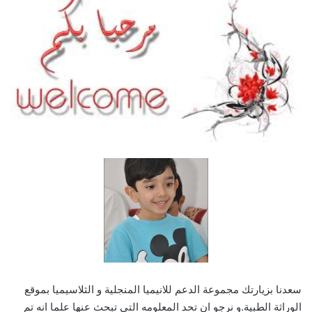
سعدنا بزيارتك مجموعة الدعم للانيميا المنجلية و الثلاسيميا بموقع
الوراثة الطبية.و نرجو ان تحد المعلومه التي تبحث عنها علما انه تم