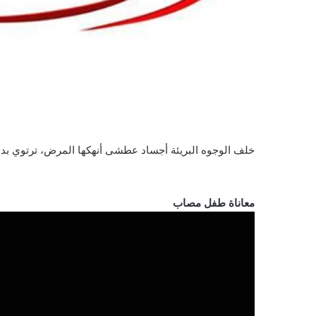
خلف الوجوه البريئة أجساد عطشى أنهكها المرض، ترتوي بدما
معاناة طفل مصاب