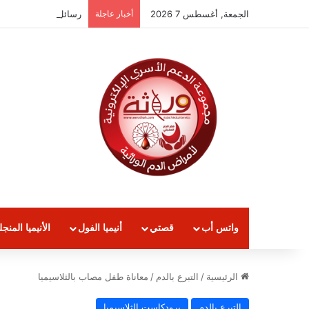
الجمعة, أغسطس 7 2026
أخبار عاجلة
رسائل الواتساب الثلاسيميا لع
واتس أب
قصتي
أنيميا الفول
الأنيميا المنجل
الرئيسية
/
التبرع بالدم
/
معاناة طفل مصاب بالثلاسيميا
التبرع بالدم
برودكاست الثلاسيميا