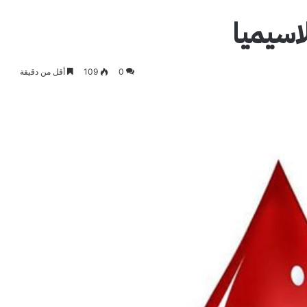
اسيميا
0
109
أقل من دقيقة