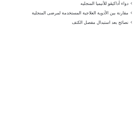
دواء أداكيڤو للأنيميا المنجليه
مقارنة بين الأدوية العلاجية المستخدمة لمرضى المنجلية
نصائح بعد استبدال مفصل الكتف