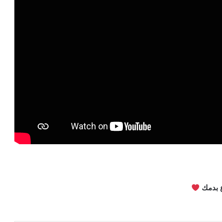
 بدمك