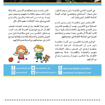
=========================================