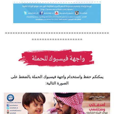
=========================================
====================
يمكنكم حفظ واستخدام واجهة فيسبوك الحملة بالضغط على
الصورة التالية: