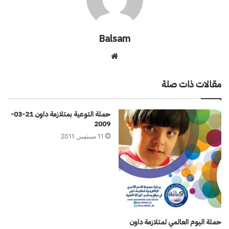
Balsam
موقع
الويب
مقالات ذات صلة
حملة التوعية بمتلازمة داون 21-03-
2009
11 سبتمبر, 2011
حملة اليوم العالمي لمتلازمة داون