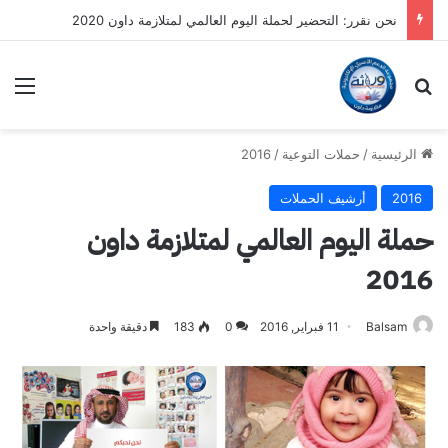
رسائل الواتس أب – متلازمة داون 2018-2019
بحث عن
الق
الرئيسية
/
حملات التوعية
/
2016
2016
أرشيف الحملات
حملة اليوم العالمي لمتلازمة داون
2016
Balsam
11 فبراير, 2016
0
183
دقيقة واحدة