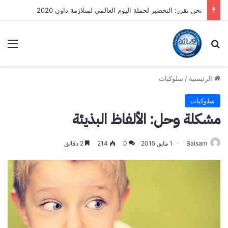
نحن نقرر: التحضير لحملة اليوم العالمي لمتلازمة داون 2020
بحث عن
الق
الرئيسية
/
سلوكيات
سلوكيات
مشكلة وحل: الألفاظ البذيئة
Balsam
1 مايو, 2015
0
214
2 دقائق