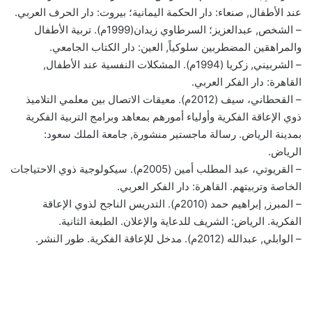
عند الأطفال, صنعاء: دار الحكمة اليمانية؛ بيروت: دار الحرف العربي.
– الشخص, عبدالعزيز؛ السرطاوي زيدان(1999م). تربية الأطفال
والمراهقين المضطربين سلوكياً, العين: دار الكتاب الجامعي.
– الشربيني, زكريا (1994م). المشكلات النفسية عند الأطفال,
القاهرة: دار الفكر العربي.
– القحطاني، سيف (2012م). معيقات الاتصال بين معلمي التلاميذ
ذوي الإعاقة الفكرية وأولياء أمورهم بمعاهد وبرامج التربية الفكرية
بمدينة الرياض. رسالة ماجستير منشورة, جامعة الملك سعود:
الرياض.
– القريوتي، عبد المطلب أمين (2005م). سيكولوجية ذوي الاحتياجات
الخاصة وتربيتهم. القاهرة: دار الفكر العربي.
– المبرز, إبراهيم حمد (2010م). التدريس الناجح لذوي الإعاقة
الفكرية. الرياض: الشريف للدعاية والإعلان. الطبعة الثانية.
– الوابلي, عبدالله (2012م). مدخل للإعاقة الفكرية. طور النشر.