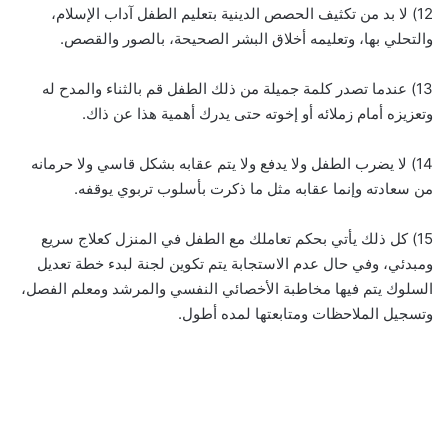
12) لا بد من تكثيف الحصص الدينية بتعليم الطفل آداب الإسلام،
والتحلي بها، وتعليمه أخلاق البشر الصحيحة، بالصور والقصص.
13) عندما تصدر كلمة جميلة من ذلك الطفل قم بالثناء والمدح له
وتعزيزه أمام زملائه أو إخوته حتى يدرك أهمية هذا عن ذاك.
14) لا يضرب الطفل ولا يدفع ولا يتم عقابه بشكل قاسي ولا حرمانه
من سعادته وإنما عقابه مثل ما ذكرت بأسلوب تربوي يوقفه.
15) كل ذلك يأتي بحكم تعاملك مع الطفل في المنزل كعلاج سريع
ومبدئي، وفي حال عدم الاستجابة يتم تكوين لجنة لبدء خطة تعديل
السلوك يتم فيها مخاطبة الأخصائي النفسي والمرشد ومعلم الفصل،
وتسجيل الملاحظات ومتابعتها لمده أطول.