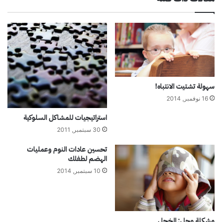
سهولة تشتيت الانتباه!
16 نوفمبر, 2014
استراتيجيات للمشاكل السلوكية
30 سبتمبر, 2011
تحسين عادات النوم وعمليات
الهضم لطفلك
10 سبتمبر, 2014
مشكلة وحل: الخجل