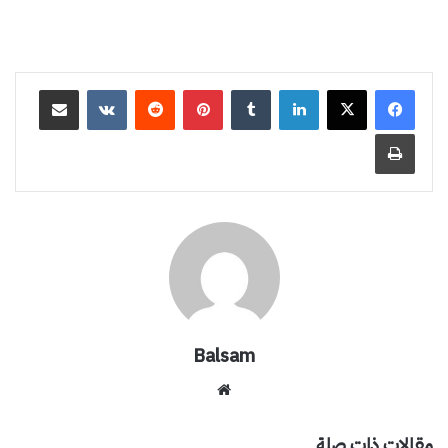
لينكدإن
بينتيريست
مشاركة عبر البريد
طباعة
Balsam
موقع
الويب
مقالات ذات صلة