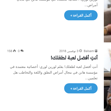
أمراض…
أكمل القراءة »
Balsam
3 نوفمبر, 2018
0
158
أنتِ أفضل لعبة لطفلك!
أنتِ أفضل لعبة لطفلك! بقلم لورين لوري: أخصائية معتمدة في
مؤسسة هانن في مجال أمراض النطق واللغة والتخاطب هل
تعلمين…
أكمل القراءة »