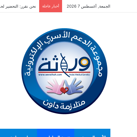
الجمعة, أغسطس 7 2026
أخبار عاجلة
نحن نقرر: التحضير لحملة