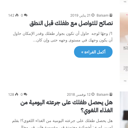
Balsam
21 يناير, 2019
0
142
نصائح للتواصل مع طفلك قبل النطق
1/ وجهًا لوجه حاول أن تكون بجوار طفلك وقدر الإمكان حاول
أن يكون وجهك في مستوى وجهه حتى وإن كان…
أكمل القراءة »
Balsam
12 نوفمبر, 2018
0
128
هل يحصل طفلك على جرعته اليومية من
الغذاء اللغوي؟
هل يحصل طفلك على جرعته اليومية من الغذاء اللغوي؟! بقلم
لورين لوري: أخصائية معتمدة في مؤسسة هانن في مجال