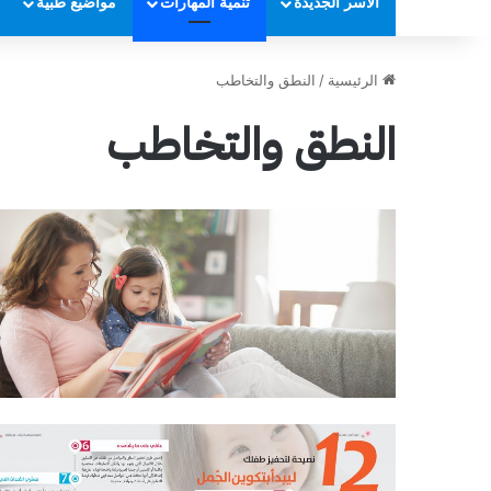
الأسر الجديدة
تنمية المهارات
مواضيع طبية
الرئيسية
/
النطق والتخاطب
النطق والتخاطب