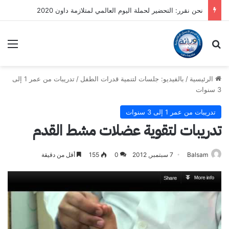
نحن نقرر: التحضير لحملة اليوم العالمي لمتلازمة داون 2020
بحث عن
الق
الرئيسية
/
بالفيديو: جلسات لتنمية قدرات الطفل
/
تدريبات من عمر 1 إلى
3 سنوات
تدريبات من عمر 1 إلى 3 سنوات
تدريبات لتقوية عضلات مشط القدم
Balsam
7 سبتمبر, 2012
0
155
أقل من دقيقة