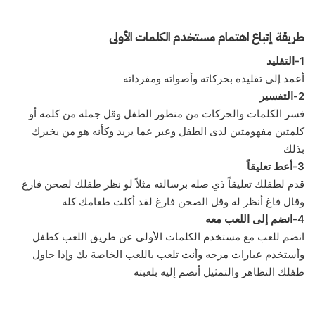
طريقة إتباع اهتمام مستخدم الكلمات الأولى
1-التقليد
أعمد إلى تقليده بحركاته وأصواته ومفرداته
2-التفسير
فسر الكلمات والحركات من منظور الطفل وقل جمله من كلمه أو
كلمتين مفهومتين لدى الطفل وعبر عما يريد وكأنه هو من يخبرك
بذلك
3-أعط تعليقاً
قدم لطفلك تعليقاً ذي صله برسالته مثلاً لو نظر طفلك لصحن فارغ
وقال فاغ أنظر له وقل الصحن فارغ لقد أكلت طعامك كله
4-انضم إلى اللعب معه
انضم للعب مع مستخدم الكلمات الأولى عن طريق اللعب كطفل
وأستخدم عبارات مرحه وأنت تلعب باللعب الخاصة بك وإذا حاول
طفلك التظاهر والتمثيل أنضم إليه بلعبته