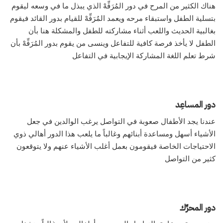
هناك الكثير من المرح في دور المُرَفِّهْ الذي يبذل ما في وسعه ليقوم
بتسلية الطفل واستبقاء مرحه ويعمد المُرَفِّهْ للقيام بدور القائد فيقوم
بغالبية الحديث واللعب أثناء مشاركته للطفل والمشكلة هنا بأن
الطفل لا يأخذ فرصة كافية للتفاعل وينسى من يقوم بدور المُرَفِّهْ بأن
شرط تعلم اللغة المشاركة الإيجابية في التفاعل
دور المساعِد
عندنا يجد الأطفال صعوبة في التواصل يرغب الوالدين في جعل
الأشياء أسهل ومساعدة أبنائهم وغالباً ما يلعب هذا الدور أهالي ذوي
الاحتياجات الخاصة فيقومون بعمل أغلب الأشياء عنهم ولا يتوقعون
كثير من التواصل
دور المحرِّك