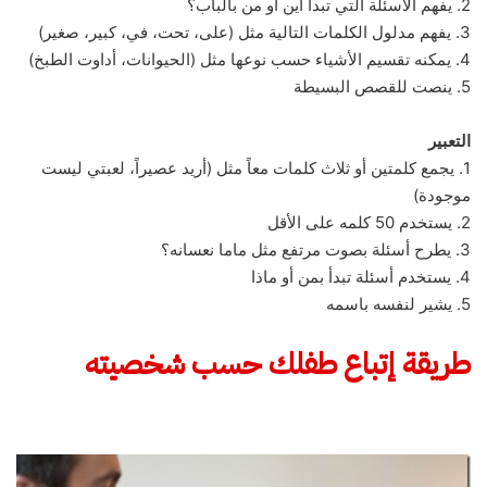
2. يفهم الأسئلة التي تبدأ أين أو من بالباب؟
3. يفهم مدلول الكلمات التالية مثل (على، تحت، في، كبير، صغير)
4. يمكنه تقسيم الأشياء حسب نوعها مثل (الحيوانات، أداوت الطبخ)
5. ينصت للقصص البسيطة
التعبير
1. يجمع كلمتين أو ثلاث كلمات معاً مثل (أريد عصيراً، لعبتي ليست
موجودة)
2. يستخدم 50 كلمه على الأقل
3. يطرح أسئلة بصوت مرتفع مثل ماما نعسانه؟
4. يستخدم أسئلة تبدأ بمن أو ماذا
5. يشير لنفسه باسمه
طريقة إتباع طفلك حسب شخصيته