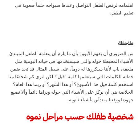
اهتمامه لرفض الطفل التواصل وعندها سيواجه حتماً صعوبة في
تعليم الطفل
ملاحظة
من الضروري أن يفهم الأبوين بأن ما يلزم أن يتعلمه الطفل المبتدئ
الأشياء المحيطة حوله والتي سيستخدمها في حياته اليومية مثل
ملعقة، باب لأننا سنكررها له دوماً، على سبيل المثال قد تجد ضمن
خطته للكلمات التي سيتعلمها كلمة “فيل”! لكن لنرى كم شخصًا منا
استخدم كلمة فيل هذا الأسبوع؟ أو هذا الشهر؟ أو ربما هذا العام؟
الخلاصة هي أن نركز على الأشياء التي حوله ويراها دائماً وألا نضيع
جهودنا ووقتنا مبتدأين بأشياء ثانوية.
شخصية طفلك حسب مراحل نموه