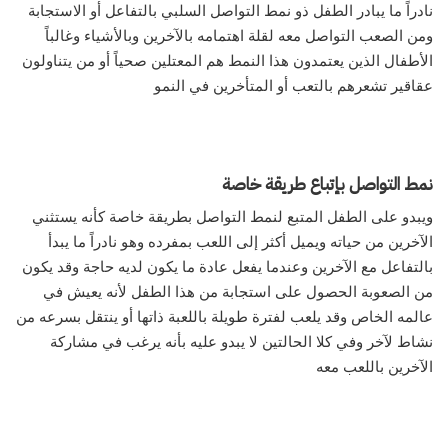
نادراً ما يبادر الطفل ذو نمط التواصل السلبي بالتفاعل أو الاستجابة
ومن الصعب التواصل معه لقلة اهتمامه بالآخرين وبالأشياء وغالباً
الأطفال الذين يعتمدون هذا النمط هم المعتلين صحياً أو من يتناولون
عقاقير تشعرهم بالتعب أو المتأخرين في النمو
نمط التواصل بإتباع طريقة خاصة
ويبدو على الطفل المتبع لنمط التواصل بطريقة خاصة كأنه يستثني
الآخرين من حياته ويميل أكثر إلى اللعب بمفرده وهو نادراً ما يبدأ
بالتفاعل مع الآخرين وعندما يفعل عادة ما يكون لديه حاجة وقد يكون
من الصعوبة الحصول على استجابة من هذا الطفل لأنه يعيش في
عالمه الخاص وقد يلعب لفترة طويلة باللعبة ذاتها أو ينتقل بسرعه من
نشاط لآخر وفي كلا الحالتين لا يبدو عليه بأنه يرغب في مشاركة
الآخرين باللعب معه