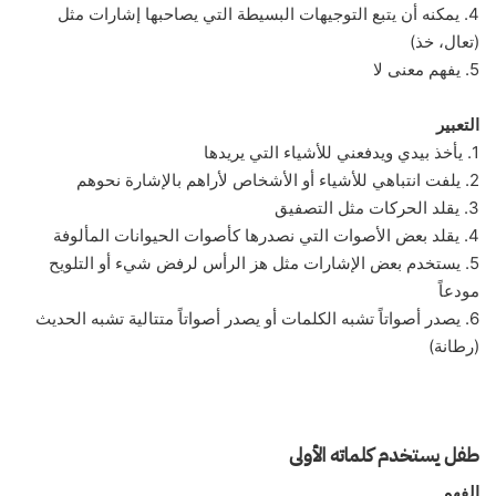
4. يمكنه أن يتبع التوجيهات البسيطة التي يصاحبها إشارات مثل
(تعال، خذ)
5. يفهم معنى لا
التعبير
1. يأخذ بيدي ويدفعني للأشياء التي يريدها
2. يلفت انتباهي للأشياء أو الأشخاص لأراهم بالإشارة نحوهم
3. يقلد الحركات مثل التصفيق
4. يقلد بعض الأصوات التي نصدرها كأصوات الحيوانات المألوفة
5. يستخدم بعض الإشارات مثل هز الرأس لرفض شيء أو التلويح
مودعاً
6. يصدر أصواتاً تشبه الكلمات أو يصدر أصواتاً متتالية تشبه الحديث
(رطانة)
طفل يستخدم كلماته الأولى
الفهم