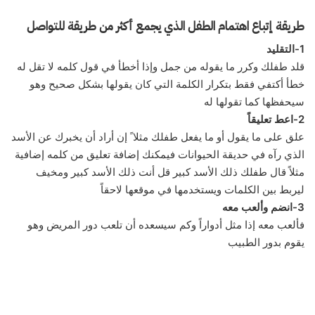
طريقة إتباع اهتمام الطفل الذي يجمع أكثر من طريقة للتواصل
1-التقليد
قلد طفلك وكرر ما يقوله من جمل وإذا أخطأ في قول كلمه لا تقل له
خطأ أكتفي فقط بتكرار الكلمة التي كان يقولها بشكل صحيح وهو
سيحفظها كما تقولها له
2-اعط تعليقاً
علق على ما يقول أو ما يفعل طفلك مثلا ً إن أراد أن يخبرك عن الأسد
الذي رآه في حديقة الحيوانات فيمكنك إضافة تعليق من كلمه إضافية
مثلاً قال طفلك ذلك الأسد كبير قل أنت ذلك الأسد كبير ومخيف
ليربط بين الكلمات ويستخدمها في موقعها لاحقاً
3-انضم وألعب معه
فألعب معه إذا مثل أدواراً وكم سيسعده أن تلعب دور المريض وهو
يقوم بدور الطبيب