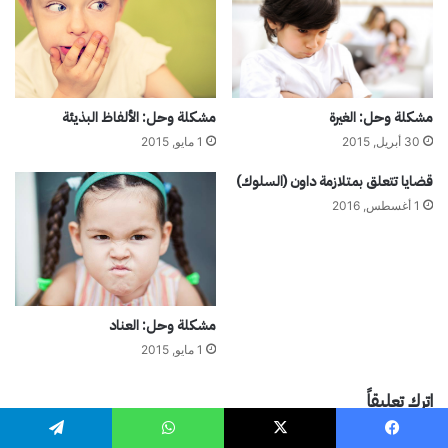
مشكلة وحل: الغيرة
مشكلة وحل: الألفاظ البذيئة
30 أبريل, 2015
1 مايو, 2015
قضايا تتعلق بمتلازمة داون (السلوك)
1 أغسطس, 2016
مشكلة وحل: العناد
1 مايو, 2015
اترك تعليقاً
يسبوك
‫X
واتساب
تيلقرام