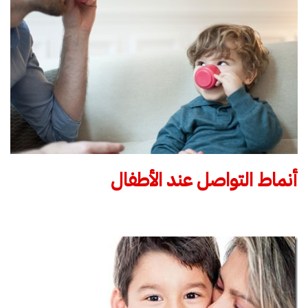
أنماط التواصل عند الأطفال