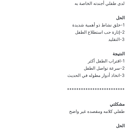
لدى طفلي أجندته الخاصة به
الحل
1-خلق نشاط ذو أهمية شديدة
2-إثارة حب استطلاع الطفل
3-التقليد
النتيجة
1-اقتراب الطفل أكثر
2-سرعة تواصل الطفل
3-اتخاذ أدوار مطوله في الحديث
*************************
مشكلتي
طفلي كلامه ومقصده غير واضح
الحل