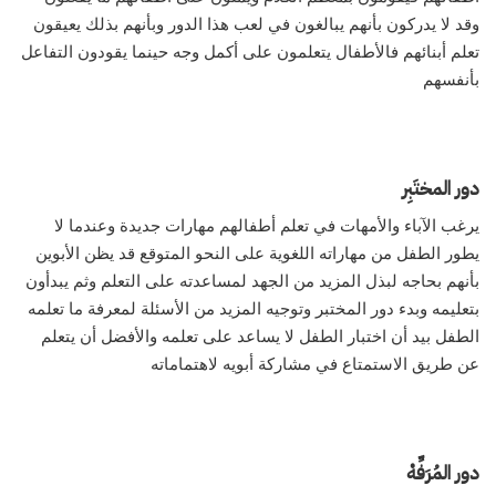
وقد لا يدركون بأنهم يبالغون في لعب هذا الدور وبأنهم بذلك يعيقون
تعلم أبنائهم فالأطفال يتعلمون على أكمل وجه حينما يقودون التفاعل
بأنفسهم
دور المختَبِر
يرغب الآباء والأمهات في تعلم أطفالهم مهارات جديدة وعندما لا
يطور الطفل من مهاراته اللغوية على النحو المتوقع قد يظن الأبوين
بأنهم بحاجه لبذل المزيد من الجهد لمساعدته على التعلم وثم يبدأون
بتعليمه وبدء دور المختبر وتوجيه المزيد من الأسئلة لمعرفة ما تعلمه
الطفل بيد أن اختبار الطفل لا يساعد على تعلمه والأفضل أن يتعلم
عن طريق الاستمتاع في مشاركة أبويه لاهتماماته
دور المُرَفِّهْ