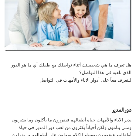
هل تعرف ما هي شخصيتك أثناء تواصلك مع طفلك أي ما هو الدور
الذي تلعبه في هذا التواصل؟
لنتعرف معاً على أدوار الآباء والأمهات في التواصل
دور المدير
يدير الآباء والأمهات حياة أطفالهم فيقررون ما يأكلون وما يشربون
ومتى ينامون ولكن أحياناً يكثرون من لعب دور المدير في حياة
أطفالهم فيقومون بمعظم الكلام ويملون على أطفالهم ما يفعلون