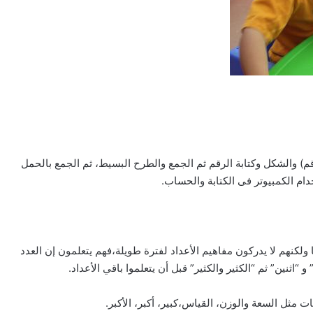
قم) والشكل وكتابة الرقم ثم الجمع والطرح البسيط، ثم الجمع بالحمل
ام الكمبيوتر فى الكتابة والحساب.
لكنهم لا يدركون مفاهيم الأعداد لفترة طويلة،فهم يتعلمون إن العدد
“اثنين” ثم “الكثير والكثير” قبل أن يتعلموا باقي الأعداد.
 مثل السعة والوزن، القياس،كبير، أكبر، الأكبر.