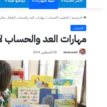
الأسر الجديدة
تنمية المهارات
مواضيع طبية
الرئيسية
/
التعليم
/
الحساب
/
مهارات العد والحساب لأطفال متلاز
الحساب
مهارات العد والحساب لأ
abalswaid
30 أغسطس, 2014