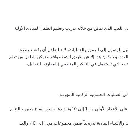
اللعب الذي يمكن من خلاله تدريب وتعليم الطفل المبادئ الأولية
بل الوصول إلى الرموز والعمليات، لابد للطفل أن يكتسب عدة
لعدد، ولا يكون هذا إلا عن طريق أنشطة واقعية تمكن الطفل من تعلم
لذهنية التي تستعمل في التفكير المنطقي (المقارنة، التحليل،
ى العمليات الحسابية الرقمية المجردة.
10 وترديدها حسب إيقاع معين وبالتتابع.
تهدف هذه المرحلة إلى عد الأدوات والأشياء المادية تدريجياً ضمن مجموعات من 1 إلى 10، والعد