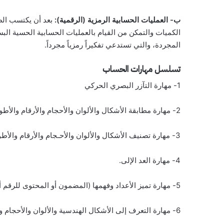
ب- العمليات الحسابية الرمزية (الرقمية):
بعد أن يكتسب الط
الكميات والتمكن من القيام بالعمليات الحسابية الحسية الب
المجردة، والتي تستدعي تفكيراً رمزياً مجرداً.
تسلسل مهارات ال
حساب
1- مهارة التآزر البصري الحركي
2- مهارة مطابقة الأشكال والألوان والأحجام والأرقام والأطوال والأوزان والكميات.
3- مهارة تصنيف الأشكال والألوان والأحـجام والأرقام والأطوال والأوزان والكميات.
4- مهارة العد الإلى.
5- مهارة تميز الأعداد وفهمها (المضمون أو المحتوى للرقم أو القيمة).
6- مهارة التعرف إلى الأشكال الهندسية والألوان والأحجام والأرقام والنقود وأيام الأسبوع.