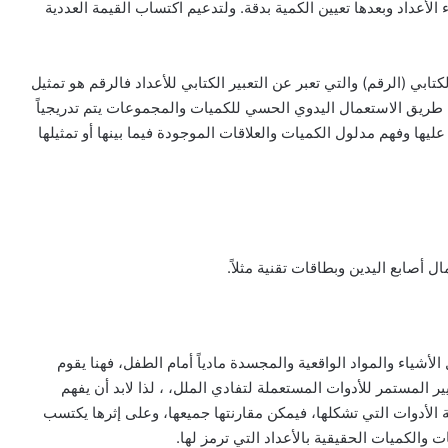
عداد وبعدها تعيين الكمية بدقة. ولتدعيم اكتساب القيمة العددية
تابي (الرقم) والتي تعبر عن التعبير الكتابي للأعداد فالرقم هو تمثيل
طريق الاستعمال اليدوي الحسي للكميات والمجموعات يتم تدريجياً
ليها وفهم مدلول الكميات والعلاقات الموجودة فيما بينها أو تمثيلها
ل أصابع اليدين وبطاقات تقنية مثلاً.
أشياء والمواد الواقعية والمجسدة مادياً أمام الطفل، فهنا يقوم
ير المستمر للأدوات المستعملة لتفادي الملل، ، لذا لابد أن يفهم
ة الأدوات التي تشكلها، فيمكن مقارنتها جميعها، وعلى إثرها يكتسب
 والكميات الحقيقية بالأعداد التي ترمز لها.