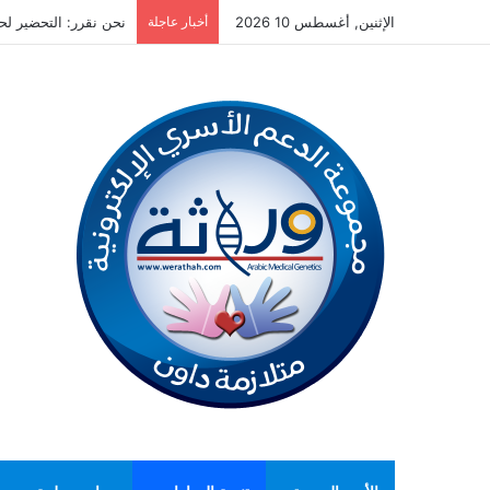
الإثنين, أغسطس 10 2026
أخبار عاجلة
نحن نقرر: التحضير لحمل