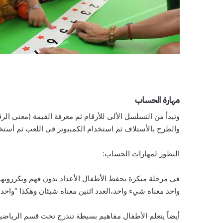
مهارة الحساب
وتبدأ من التسلسل الألى للأرقام ثم معرفة القيمة (معنى الر
والطرح بالأستلاف ثم استخدام الكمبيوتر فى اللعب ثم أستخد
التطور لمهارات الحساب:
في مرحلة مبكرة يحفظ الأطفال الأعداد بدون فهم ويكررونها و
واحد معناه شيء واحد،العدد اثنين معناه شيئان وهكذا “واحد” و 
أيضاً يتعلم الأطفال مفاهيم بسيطة تندرج تحت قسم الرياضيات