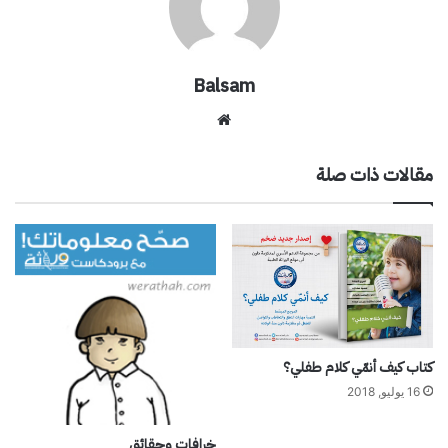
Balsam
موقع
الويب
مقالات ذات صلة
كتاب كيف أنمّي كلام طفلي؟
16 يوليو, 2018
خرافات وحقائق