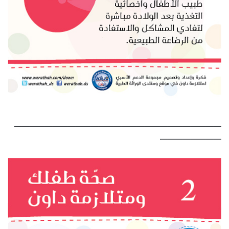
———————————————————————————
————————