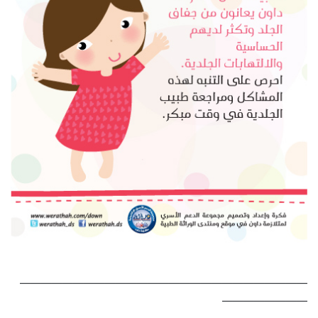
———————————————————————————
————————