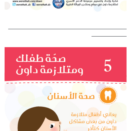
———————————————————————————
————————