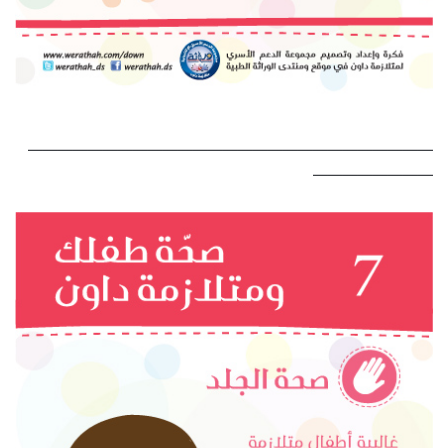
———————————————————————————
————————