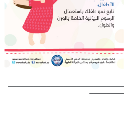
———————————————————————————
————————
———————————————————————————