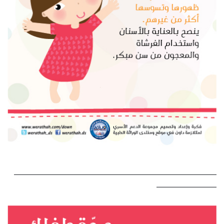
———————————————————————————
————————