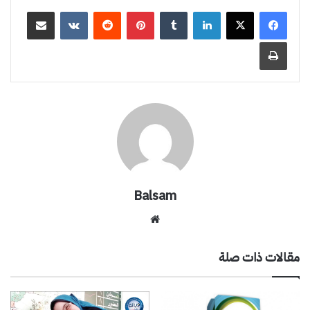
لينكدإن
بينتيريست
مشاركة عبر البريد
طباعة
Balsam
موقع
الويب
مقالات ذات صلة