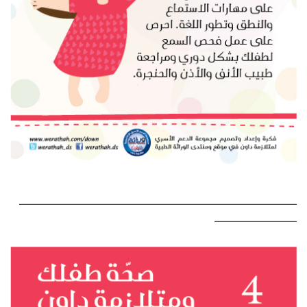
———————————————————————————
————————