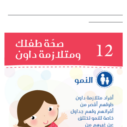
———————————————————————————
————————