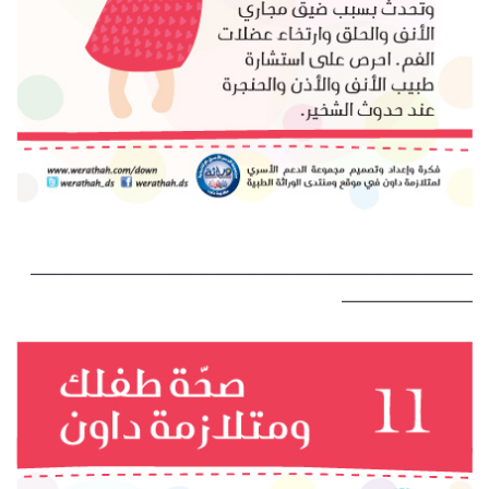
———————————————————————————
————————