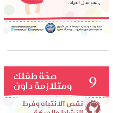
———————————————————————————
————————