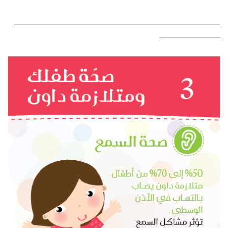
———————————————————————————
————————