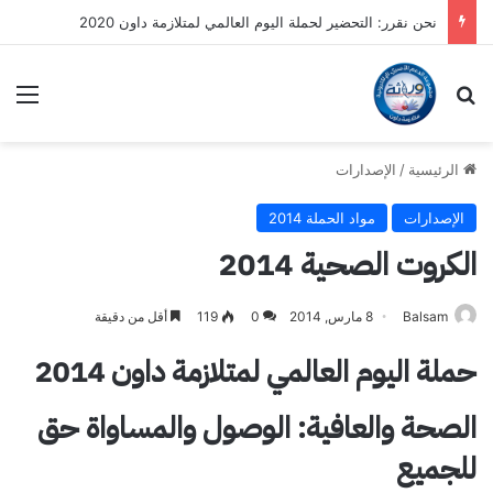
رسائل الواتس أب – متلازمة داون 2018-2019
بحث عن
الق
الرئيسية
/
الإصدارات
الإصدارات
مواد الحملة 2014
الكروت الصحية 2014
Balsam
8 مارس, 2014
0
119
أقل من دقيقة
حملة اليوم العالمي لمتلازمة داون 2014
الصحة والعافية: الوصول والمساواة حق
للجميع