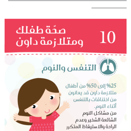
———————————————————————————
————————