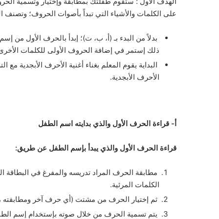
الهدف الأول : ستقوم طفلتك بمطابقة وإختيار وتسمية الحرو
على الكلمات والأشياء التي تبداً بأصوات الحروف؛ وتصنف ا
بدلاً من البدء بـ (أ، ب، ت)؛ إبدأ بالحرف الأول من إس
ذلك إستمر في إضافة الحروف الأولى للكلمات الأخرى ا
البداية يقوم المعلم بغناء أغنية الأحرف الأبجدية مع 
الأحرف الأبجدية.
أ‌-
قراءة الحرف الأول والذي بدايته اسم الطفل
قراءة الحرف الأول والذي يبدأ بإسم الطفل عن طريق:
مطابقة الحرف المراد تدريسه والمفرغ في البطاقة ا
الكلمات المرئية.
ثم إختيار الحرف من مشتت (أي حرف آخر ومطابقته م
يتم تسمية الحرف من خلال صوته بإستخدام إسم الطف