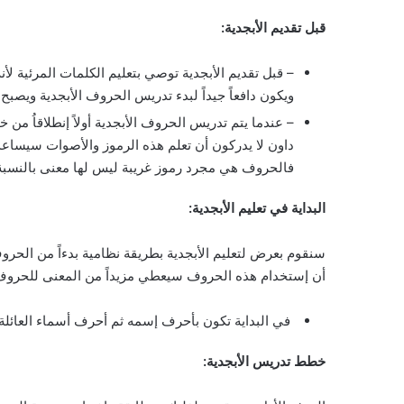
قبل تقديم الأبجدية:
– قبل تقديم الأبجدية توصي بتعليم الكلمات المرئية ل
ويكون دافعاً جيداً لبدء تدريس الحروف الأبجدية ويصبح 
– عندما يتم تدريس الحروف الأبجدية أولاً إنطلاقاُ من
داون لا يدركون أن تعلم هذه الرموز والأصوات سيساعد
فالحروف هي مجرد رموز غريبة ليس لها معنى بالنسبة
البداية في تعليم الأبجدية:
سنقوم بعرض لتعليم الأبجدية بطريقة نظامية بدءاً من الحرو
أن إستخدام هذه الحروف سيعطي مزيداً من المعنى للحروف 
في البداية تكون بأحرف إسمه ثم أحرف أسماء العائلة
خطط تدريس الأبجدية: