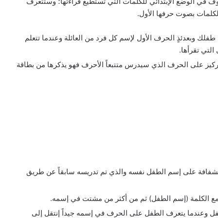
ف في الوضع الإبتدائي للكلمات التي تستطيع قراءتها؛ وستتعرف
لكلمات بصوت حرفها الأول.
م طفلك وبعدئذٍ الحرف الأول لإسم كل فرد من العائلة وعندما تتعلم
لتي تقرأها.
التركيز على الحرف الذي سيدرس متتبعاً الأحرف فهو يذكرها من بطاقة
لشفافة على إسم الطفل نفسه والذي تم تدريسه سابقاً عن طريق
ع الكلمة (إسم الطفل) ثم من أكثر من مشتت في إسمه.
ل وعندما يتعرف الطفل على الحرف في إسمه جيداً إنتقل إلى