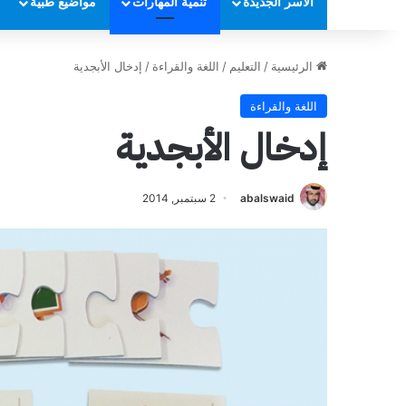
الأسر الجديدة
تنمية المهارات
مواضيع طبية
الرئيسية
/
التعليم
/
اللغة والقراءة
/
إدخال الأبجدية
اللغة والقراءة
إدخال الأبجدية
abalswaid
2 سبتمبر, 2014