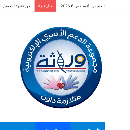
الخميس, أغسطس 6 2026
أخبار عاجلة
نحن نقرر: التحضير لحم