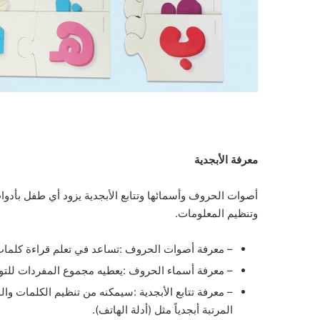
معرفة الأبجدية
أصوات الحروف وأسمائها وتتابع الأبجدية يزود أي طفل بأدوا
وتنظيم المعلومات.
– معرفة أصوات الحروف :تساعد في تعلم قراءة كلمات ج
– معرفة أسماء الحروف :يعطيه مجموع المفردات للتوا
– معرفة تتابع الأبجدية :سيمكنه من تنظيم الكلمات وا
المرتبة أبجدياً مثل (أدلة الهاتف).