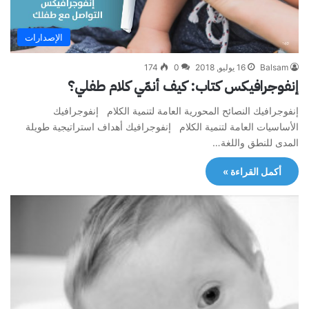
الإصدارات
Balsam
16 يوليو, 2018
0
174
إنفوجرافيكس كتاب: كيف أنمّي كلام طفلي؟
إنفوجرافيك النصائح المحورية العامة لتنمية الكلام إنفوجرافيك
الأساسيات العامة لتنمية الكلام إنفوجرافيك أهداف استراتيجية طويلة
المدى للنطق واللغة…
أكمل القراءة »