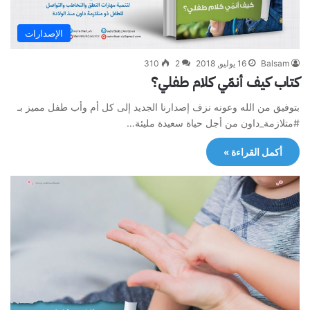
الإصدارات
Balsam
16 يوليو, 2018
2
310
كتاب كيف أنمّي كلام طفلي؟
بتوفيق من الله وعونه نزف إصدارنا الجديد إلى كل أم وأب طفل مميز بـ
#متلازمة_داون من أجل حياة سعيدة مليئة…
أكمل القراءة »