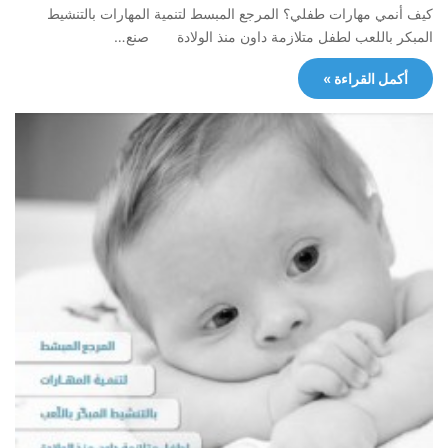
كيف أنمي مهارات طفلي؟ المرجع المبسط لتنمية المهارات بالتنشيط
المبكر باللعب لطفل متلازمة داون منذ الولادة صنع…
أكمل القراءة »