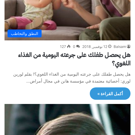
النطق والتخاطب
Balsam
12 نوفمبر, 2018
0
127
هل يحصل طفلك على جرعته اليومية من الغذاء
اللغوي؟
هل يحصل طفلك على جرعته اليومية من الغذاء اللغوي؟! بقلم لورين
لوري: أخصائية معتمدة في مؤسسة هانن في مجال أمراض…
أكمل القراءة »