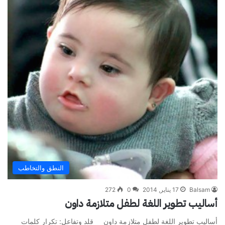
النطق والتخاطب
Balsam
17 يناير, 2014
0
272
أساليب تطوير اللغة لطفل متلازمة داون
أساليب تطوير اللغة لطفل متلازمة داون قلد وتفاعل: تكرار كلمات