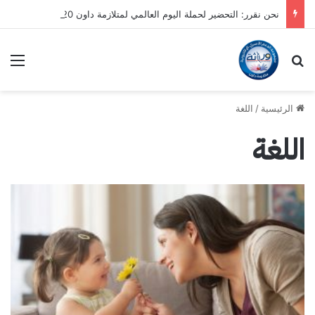
نحن نقرر: التحضير لحملة اليوم العالمي لمتلازمة داون 2020
بحث عن
الق
الرئيسية
/
اللغة
اللغة